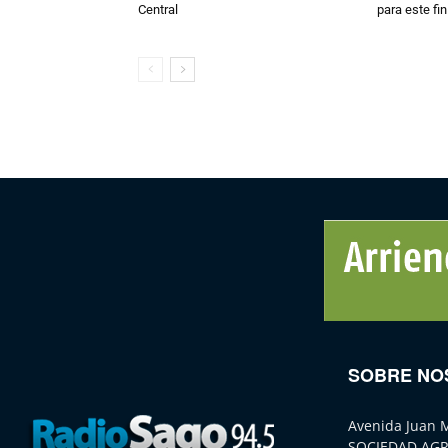
Central
para este fi
SOBRE NO
Avenida Juan 
SOCIEDAD AGR