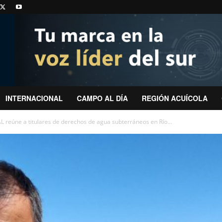
INTERNACIONAL
CAMPO AL DÍA
REGIÓN ACUÍCOLA
 reúne a titulares de derechos de agua subterráneos en Río...