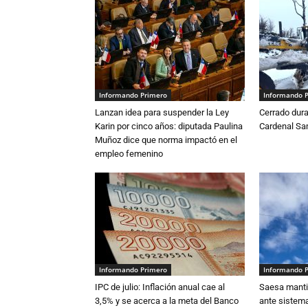
Informando Primero
Informando 
Lanzan idea para suspender la Ley
Cerrado dura
Karin por cinco años: diputada Paulina
Cardenal S
Muñoz dice que norma impactó en el
empleo femenino
Informando Primero
Informando 
IPC de julio: Inflación anual cae al
Saesa mantie
3,5% y se acerca a la meta del Banco
ante sistema