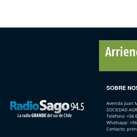
SOBRE NO
Avenida Juan 
SOCIEDAD AGR
Teléfono:
+56 
Whatsapp:
+56
Contacto:
pren