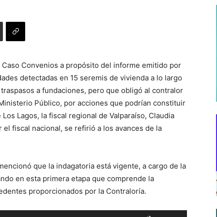
l Caso Convenios a propósito del informe emitido por
idades detectadas en 15 seremis de vivienda a lo largo
 traspasos a fundaciones, pero que obligó al contralor
Ministerio Público, por acciones que podrían constituir
e Los Lagos, la fiscal regional de Valparaíso, Claudia
el fiscal nacional, se refirió a los avances de la
mencionó que la indagatoria está vigente, a cargo de la
zando en esta primera etapa que comprende la
cedentes proporcionados por la Contraloría.
Utiliza