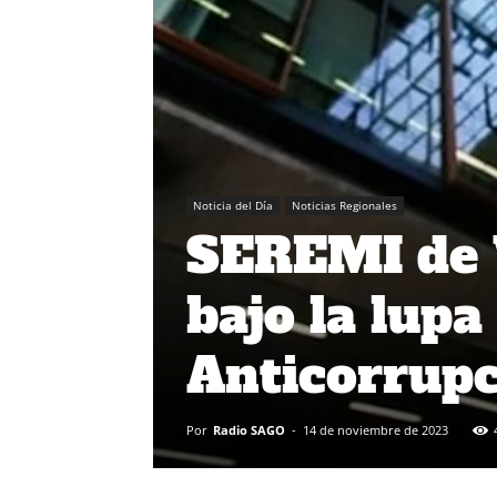
Noticia del Día
Noticias Regionales
SEREMI de 
bajo la lupa
Anticorrupc
Por
Radio SAGO
-
14 de noviembre de 2023