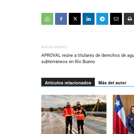
Artículo anterior
APROVAL reúne a titulares de derechos de ag
subterráneos en Río Bueno
Artículos relacionados
Más del autor