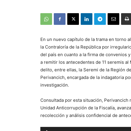
En un nuevo capítulo de la trama en torno a
la Contraloría de la República por irregular
del país en cuanto a la firma de convenios y
a remitir los antecedentes de 11 seremis al 
delito, entre ellas, la Seremi de la Región d
Perivancich, encargada de la indagatoria por 
investigación.
Consultada por esta situación, Perivancich 
Unidad Anticorrupción de la Fiscalía, avan
recolección y análisis confidencial de ante
Reproductor