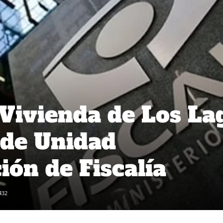
Vivienda de Los La
 de Unidad
ión de Fiscalía
432