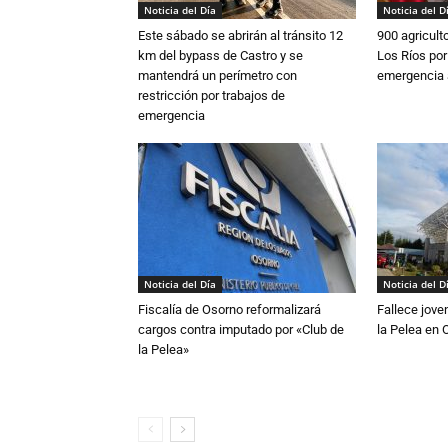
Noticia del Día
Noticia del D
Este sábado se abrirán al tránsito 12
900 agricult
km del bypass de Castro y se
Los Ríos por
mantendrá un perímetro con
emergencia 
restricción por trabajos de
emergencia
Noticia del Día
Noticia del D
Fiscalía de Osorno reformalizará
Fallece jove
cargos contra imputado por «Club de
la Pelea en 
la Pelea»