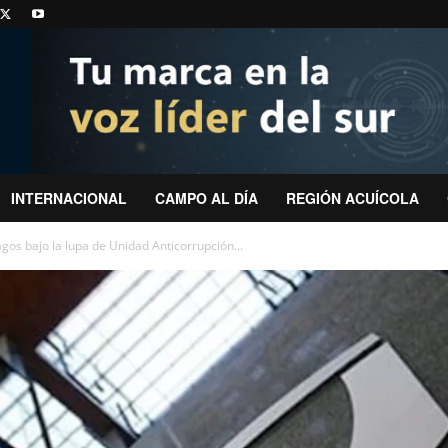
INTERNACIONAL
CAMPO AL DÍA
REGIÓN ACUÍCOLA
gos bajo la lupa de Unidad Anticorrupción...