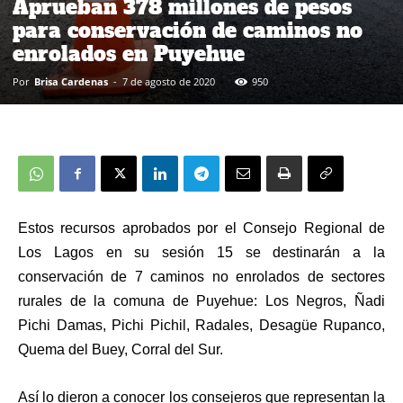
Aprueban 378 millones de pesos
para conservación de caminos no
enrolados en Puyehue
Por
Brisa Cardenas
-
7 de agosto de 2020
950
Estos recursos aprobados por el Consejo Regional de
Los Lagos en su sesión 15 se destinarán a la
conservación de 7 caminos no enrolados de sectores
rurales de la comuna de Puyehue: Los Negros, Ñadi
Pichi Damas, Pichi Pichil, Radales, Desagüe Rupanco,
Quema del Buey, Corral del Sur.
Así lo dieron a conocer los consejeros que representan la