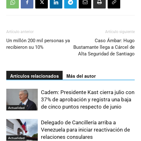
Artículo anterior
Artículo siguiente
Un millón 200 mil personas ya
Caso Ámbar: Hugo
recibieron su 10%
Bustamante llega a Cárcel de
Alta Seguridad de Santiago
Artículos relacionados
Más del autor
Cadem: Presidente Kast cierra julio con
37% de aprobación y registra una baja
de cinco puntos respecto de junio
Actualidad
Delegado de Cancillería arriba a
Venezuela para iniciar reactivación de
relaciones consulares
Actualidad