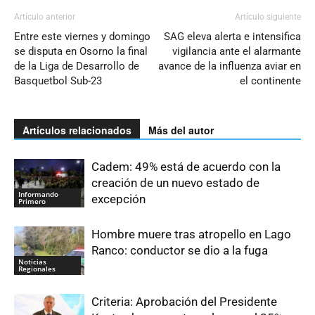
Artículo anterior
Artículo siguiente
Entre este viernes y domingo
SAG eleva alerta e intensifica
se disputa en Osorno la final
vigilancia ante el alarmante
de la Liga de Desarrollo de
avance de la influenza aviar en
Basquetbol Sub-23
el continente
Artículos relacionados
Más del autor
Cadem: 49% está de acuerdo con la
creación de un nuevo estado de
Informando
excepción
Primero
Hombre muere tras atropello en Lago
Ranco: conductor se dio a la fuga
Noticias
Regionales
Criteria: Aprobación del Presidente