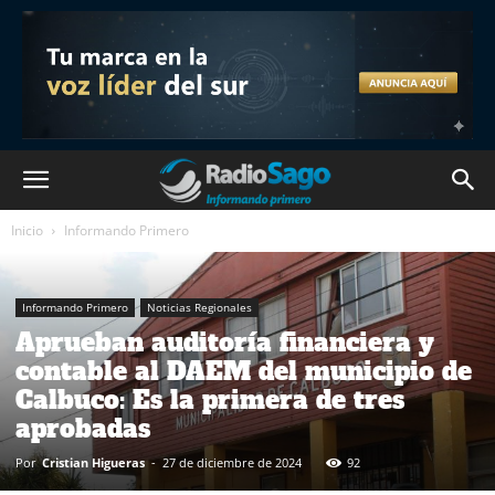
Inicio
Informando Primero
Informando Primero
Noticias Regionales
Aprueban auditoría financiera y
contable al DAEM del municipio de
Calbuco: Es la primera de tres
aprobadas
Por
Cristian Higueras
-
27 de diciembre de 2024
92