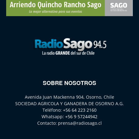
SOBRE NOSOTROS
Avenida Juan Mackenna 904, Osorno, Chile
SOCIEDAD AGRICOLA Y GANADERA DE OSORNO A.G.
Teléfono:
+56 64 223 2160
Whatsapp:
+56 9 57244942
Contacto:
prensa@radiosago.cl