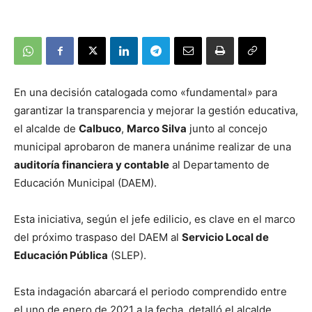
En una decisión catalogada como «fundamental» para
garantizar la transparencia y mejorar la gestión educativa,
el alcalde de
Calbuco
,
Marco Silva
junto al concejo
municipal aprobaron de manera unánime realizar de una
auditoría financiera y contable
al Departamento de
Educación Municipal (DAEM).
Esta iniciativa, según el jefe edilicio, es clave en el marco
del próximo traspaso del DAEM al
Servicio Local de
Educación Pública
(SLEP).
Esta indagación abarcará el periodo comprendido entre
el uno de enero de 2021 a la fecha, detalló el alcalde