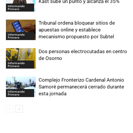
Kast sube un punto y alcanza el 35%
Informando
Primero
Tribunal ordena bloquear sitios de
apuestas online y establece
Informando
mecanismo propuesto por Subtel
Primero
Dos personas electrocutadas en centro
de Osorno
Informando
Primero
Complejo Fronterizo Cardenal Antonio
Samoré permanecerá cerrado durante
Informando
esta jornada
Primero