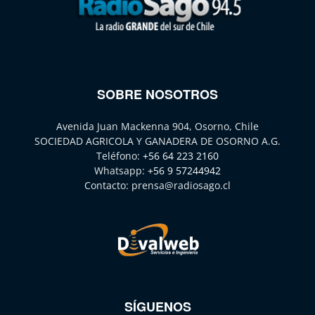
SOBRE NOSOTROS
Avenida Juan Mackenna 904, Osorno, Chile
SOCIEDAD AGRICOLA Y GANADERA DE OSORNO A.G.
Teléfono:
+56 64 223 2160
Whatsapp:
+56 9 57244942
Contacto:
prensa@radiosago.cl
SÍGUENOS