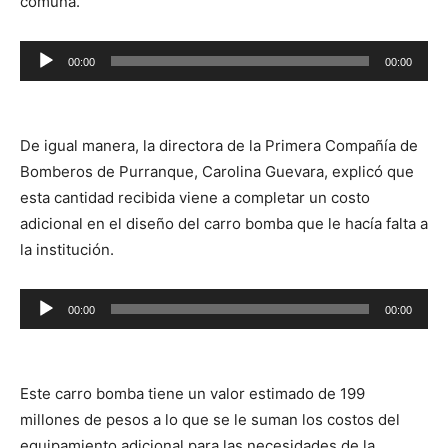
comuna.
Reproductor
00:00
00:00
de
audio
De igual manera, la directora de la Primera Compañía de
Bomberos de Purranque, Carolina Guevara, explicó que
esta cantidad recibida viene a completar un costo
adicional en el diseño del carro bomba que le hacía falta a
la institución.
Reproductor
00:00
00:00
de
audio
Este carro bomba tiene un valor estimado de 199
millones de pesos a lo que se le suman los costos del
equipamiento adicional para las necesidades de la