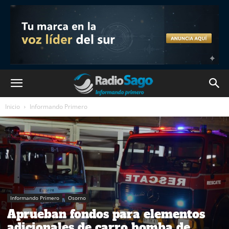
Inicio
Informando Primero
Informando Primero
Osorno
Aprueban fondos para elementos
adicionales de carro bomba de