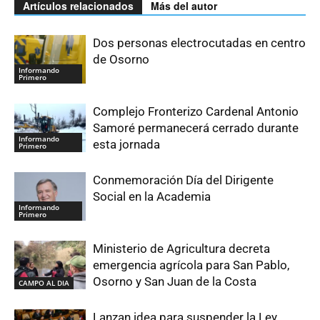
Artículos relacionados
Más del autor
Dos personas electrocutadas en centro
de Osorno
Informando
Primero
Complejo Fronterizo Cardenal Antonio
Samoré permanecerá cerrado durante
Informando
esta jornada
Primero
Conmemoración Día del Dirigente
Social en la Academia
Informando
Primero
Ministerio de Agricultura decreta
emergencia agrícola para San Pablo,
Osorno y San Juan de la Costa
CAMPO AL DIA
Lanzan idea para suspender la Ley