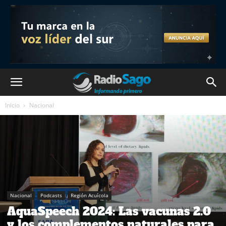
Inicio
Nacional
Nacional
Podcasts
Región Acuícola
AquaSpeech 2024: Las vacunas 2.0
y los complementos naturales para