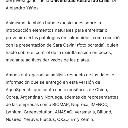
del investigador de la
Universidad Austral de Chile
, Dr.
Alejandro Yáñez.
Asimismo, también hubo exposiciones sobre la
introducción elementos naturales para enfrentar o
prevenir ciertas patologías en salmónidos, como ocurrió
con la presentación de Sara Cavini (foto portada), quien
habló sobre el control de la oxiinflamación en peces,
mediante aditivos derivados de las platas.
Ambos entregaron su análisis respecto de los datos e
información que se entregó en esta versión de
AquaSpeech, que contó con expositores de China,
Corea, Argentina y Noruega, además de representantes
de las empresas como BIOMAR, Nuproxa, IMENCO,
Lythium, Greenvolution, ANASAC, Veramaris, Billund,
Nuseed, Yeruvá, Fluctus, OXZO, EY y Kemin.