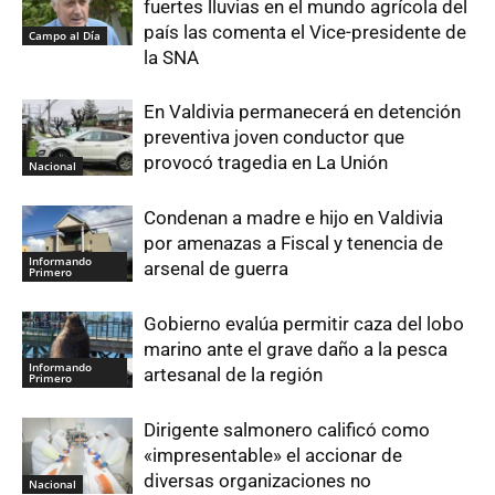
fuertes lluvias en el mundo agrícola del
país las comenta el Vice-presidente de
Campo al Día
la SNA
En Valdivia permanecerá en detención
preventiva joven conductor que
provocó tragedia en La Unión
Nacional
Condenan a madre e hijo en Valdivia
por amenazas a Fiscal y tenencia de
Informando
arsenal de guerra
Primero
Gobierno evalúa permitir caza del lobo
marino ante el grave daño a la pesca
Informando
artesanal de la región
Primero
Dirigente salmonero calificó como
«impresentable» el accionar de
diversas organizaciones no
Nacional