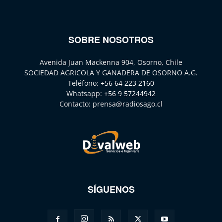
SOBRE NOSOTROS
Avenida Juan Mackenna 904, Osorno, Chile
SOCIEDAD AGRICOLA Y GANADERA DE OSORNO A.G.
Teléfono:
+56 64 223 2160
Whatsapp:
+56 9 57244942
Contacto:
prensa@radiosago.cl
SÍGUENOS