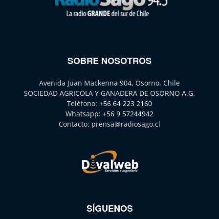
SOBRE NOSOTROS
Avenida Juan Mackenna 904, Osorno, Chile
SOCIEDAD AGRICOLA Y GANADERA DE OSORNO A.G.
Teléfono:
+56 64 223 2160
Whatsapp:
+56 9 57244942
Contacto:
prensa@radiosago.cl
SÍGUENOS