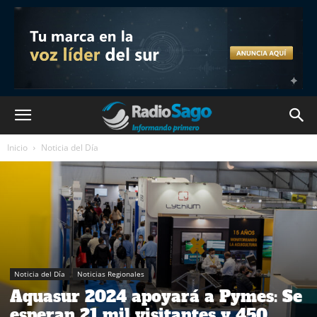
Inicio
Noticia del Día
Noticia del Día
Noticias Regionales
Aquasur 2024 apoyará a Pymes: Se
esperan 21 mil visitantes y 450