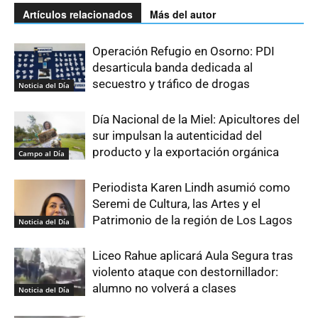
Artículos relacionados
Más del autor
Operación Refugio en Osorno: PDI
desarticula banda dedicada al
secuestro y tráfico de drogas
Noticia del Día
Día Nacional de la Miel: Apicultores del
sur impulsan la autenticidad del
producto y la exportación orgánica
Campo al Día
Periodista Karen Lindh asumió como
Seremi de Cultura, las Artes y el
Patrimonio de la región de Los Lagos
Noticia del Día
Liceo Rahue aplicará Aula Segura tras
violento ataque con destornillador:
alumno no volverá a clases
Noticia del Día