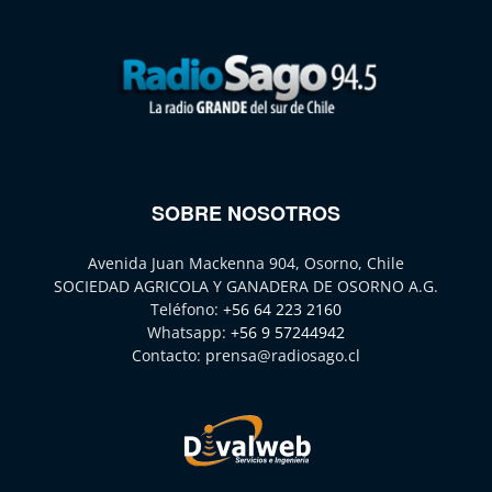
SOBRE NOSOTROS
Avenida Juan Mackenna 904, Osorno, Chile
SOCIEDAD AGRICOLA Y GANADERA DE OSORNO A.G.
Teléfono:
+56 64 223 2160
Whatsapp:
+56 9 57244942
Contacto:
prensa@radiosago.cl