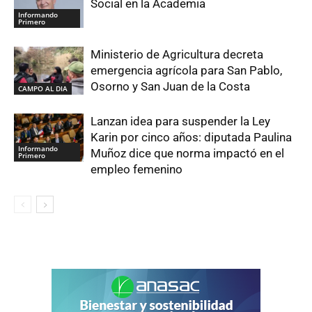
Social en la Academia
Informando
Primero
Ministerio de Agricultura decreta
emergencia agrícola para San Pablo,
Osorno y San Juan de la Costa
CAMPO AL DIA
Lanzan idea para suspender la Ley
Karin por cinco años: diputada Paulina
Informando
Muñoz dice que norma impactó en el
Primero
empleo femenino