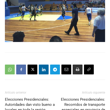
Artículo anterior
Artículo siguiente
Elecciones Presidenciales:
Elecciones Presidenciales:
Autoridades dan visto bueno a
Recorridos de transporte
locales en toda la región
especiales en provincia de