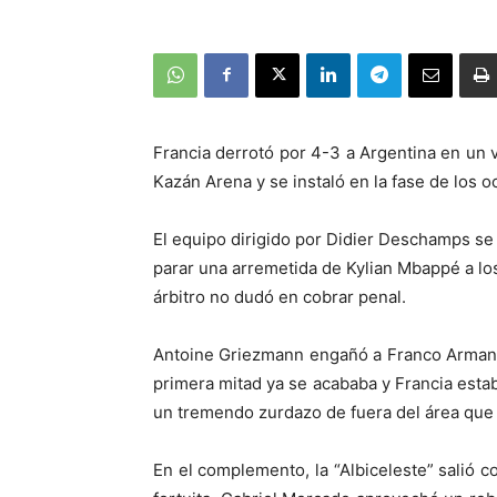
Francia derrotó por 4-3 a Argentina en un v
Kazán Arena y se instaló en la fase de los 
El equipo dirigido por Didier Deschamps s
parar una arremetida de Kylian Mbappé a los 
árbitro no dudó en cobrar penal.
Antoine Griezmann engañó a Franco Armani
primera mitad ya se acababa y Francia esta
un tremendo zurdazo de fuera del área que h
En el complemento, la “Albiceleste” salió 