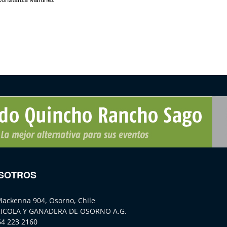
SOTROS
Mackenna 904, Osorno, Chile
ICOLA Y GANADERA DE OSORNO A.G.
64 223 2160