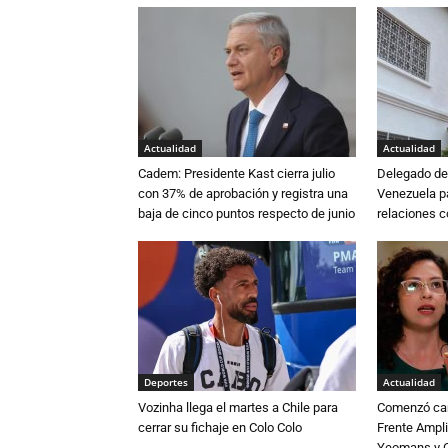
Actualidad
Actualidad
Cadem: Presidente Kast cierra julio
Delegado de 
con 37% de aprobación y registra una
Venezuela pa
baja de cinco puntos respecto de junio
relaciones 
Deportes
Actualidad
Vozinha llega el martes a Chile para
Comenzó cam
cerrar su fichaje en Colo Colo
Frente Ampli
Yeomans y C