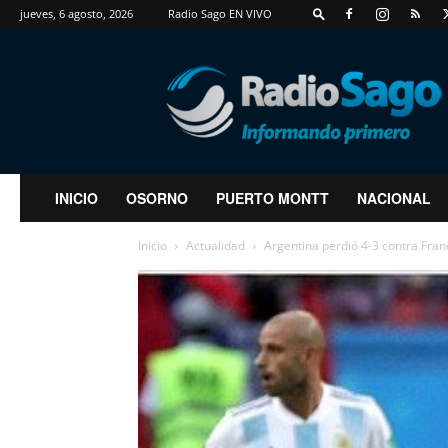
jueves, 6 agosto, 2026
Radio Sago EN VIVO
RadioSago
INICIO
OSORNO
PUERTO MONTT
NACIONAL
Inicio
Actualidad
Argentina perdió 4-3 contra Fran