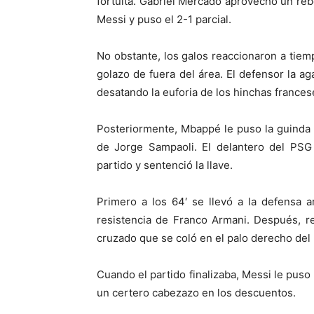
fortuita. Gabriel Mercado aprovechó un rebo
Messi y puso el 2-1 parcial.
No obstante, los galos reaccionaron a tiemp
golazo de fuera del área. El defensor la a
desatando la euforia de los hinchas frances
Posteriormente, Mbappé le puso la guinda d
de Jorge Sampaoli. El delantero del PS
partido y sentenció la llave.
Primero a los 64′ se llevó a la defensa a
resistencia de Franco Armani. Después, re
cruzado que se coló en el palo derecho del
Cuando el partido finalizaba, Messi le puso
un certero cabezazo en los descuentos.