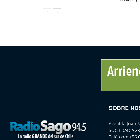
SOBRE NO
Avenida Juan 
SOCIEDAD AGR
Teléfono:
+56 