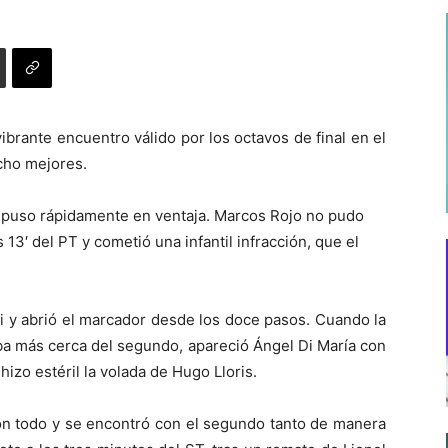
ibrante encuentro válido por los octavos de final en el
ocho mejores.
e puso rápidamente en ventaja. Marcos Rojo no pudo
13′ del PT y cometió una infantil infracción, que el
 y abrió el marcador desde los doce pasos. Cuando la
ba más cerca del segundo, apareció Ángel Di María con
izo estéril la volada de Hugo Lloris.
con todo y se encontró con el segundo tanto de manera