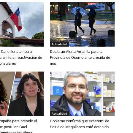
Actualidad
Cancillería arriba a
Declaran Alerta Amarilla para la
ra iniciar reactivación de
Provincia de Osorno ante crecida de
consulares
ríos
Actualidad
paña para presidir el
Gobierno confirma que exseremi de
o: postulan Gael
Salud de Magallanes está detenido
onstanza Martínez