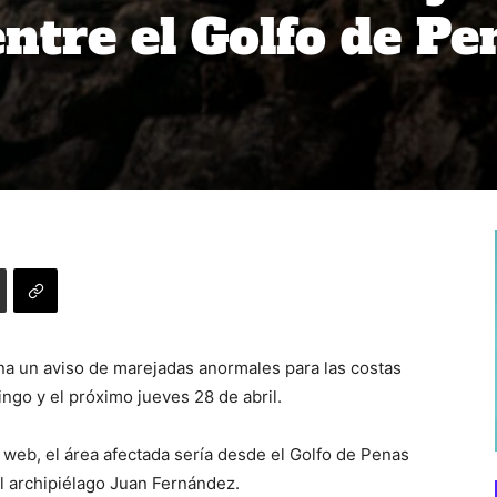
ntre el Golfo de Pe
na un aviso de marejadas anormales para las costas
ngo y el próximo jueves 28 de abril.
 web, el área afectada sería desde el Golfo de Penas
l archipiélago Juan Fernández.