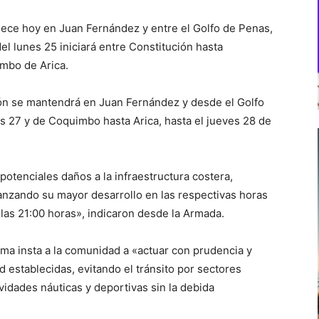
ece hoy en Juan Fernández y entre el Golfo de Penas,
el lunes 25 iniciará entre Constitución hasta
imbo de Arica.
ción se mantendrá en Juan Fernández y desde el Golfo
 27 y de Coquimbo hasta Arica, hasta el jueves 28 de
otenciales daños a la infraestructura costera,
nzando su mayor desarrollo en las respectivas horas
las 21:00 horas», indicaron desde la Armada.
ima insta a la comunidad a «actuar con prudencia y
 establecidas, evitando el tránsito por sectores
ividades náuticas y deportivas sin la debida