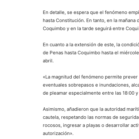
En detalle, se espera que el fenómeno empi
hasta Constitución. En tanto, en la mañana d
Coquimbo y en la tarde seguirá entre Coqu
En cuanto a la extensión de este, la condi
de Penas hasta Coquimbo hasta el miércoles
abril.
«La magnitud del fenómeno permite prever p
eventuales sobrepasos e inundaciones, alca
de pleamar especialmente entre las 18:00 y 
Asimismo, añadieron que la autoridad marít
cautela, respetando las normas de seguridad
rocosos, ingresar a playas o desarrollar act
autorización».