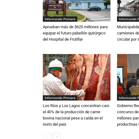
Informando Primero
Informando 
Aprueban más de $620 millones para
Municipalida
equipar el futuro pabellón quirúrgico
camiones de 
del Hospital de Frutillar
circular por
Informando Primero
Informando 
Los Ríos y Los Lagos concentran casi
Gobierno Re
el 40% de la producción de carne
concurso de
bovina nacional pese a caída en el
millones par
resto del país
productivas d