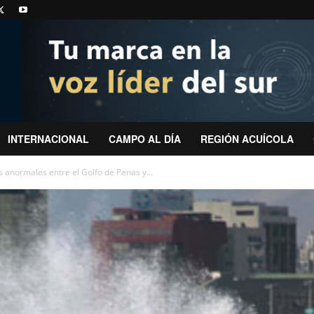
INTERNACIONAL
CAMPO AL DÍA
REGIÓN ACUÍCOLA
anormales entre el Golfo de Penas y...