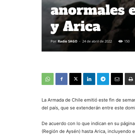
anormales e
y Arica
Por
Radio SAGO
-
24 de abril de 2022
150
La Armada de Chile emitió este fin de sema
del país, que se extenderán entre este domi
De acuerdo con lo que indican en su página
(Región de Aysén) hasta Arica, incluyendo e