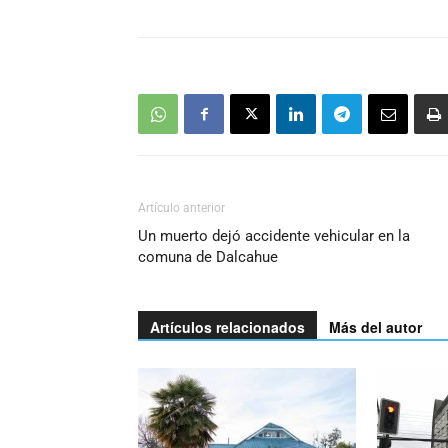
Artículo anterior
Un muerto dejó accidente vehicular en la
comuna de Dalcahue
Artículos relacionados
Más del autor