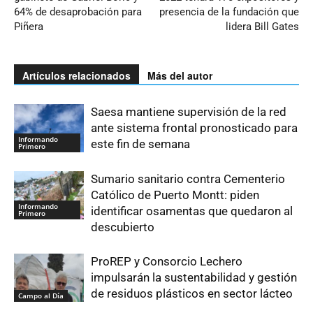
64% de desaprobación para
presencia de la fundación que
Piñera
lidera Bill Gates
Artículos relacionados
Más del autor
Saesa mantiene supervisión de la red
ante sistema frontal pronosticado para
Informando
este fin de semana
Primero
Sumario sanitario contra Cementerio
Católico de Puerto Montt: piden
Informando
identificar osamentas que quedaron al
Primero
descubierto
ProREP y Consorcio Lechero
impulsarán la sustentabilidad y gestión
de residuos plásticos en sector lácteo
Campo al Día