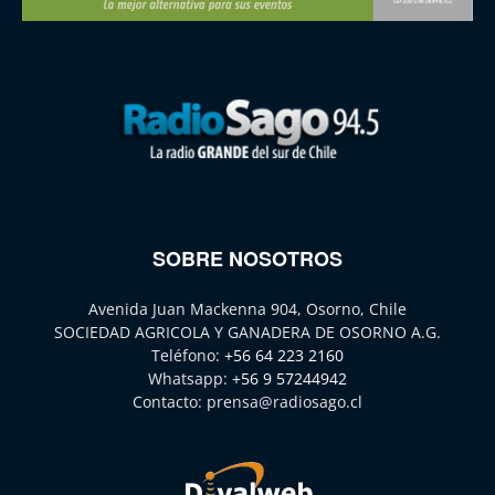
SOBRE NOSOTROS
Avenida Juan Mackenna 904, Osorno, Chile
SOCIEDAD AGRICOLA Y GANADERA DE OSORNO A.G.
Teléfono:
+56 64 223 2160
Whatsapp:
+56 9 57244942
Contacto:
prensa@radiosago.cl