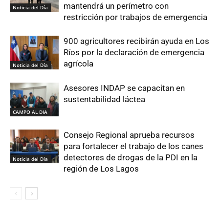
mantendrá un perímetro con
Noticia del Día
restricción por trabajos de emergencia
900 agricultores recibirán ayuda en Los
Ríos por la declaración de emergencia
agrícola
Noticia del Día
Asesores INDAP se capacitan en
sustentabilidad láctea
CAMPO AL DIA
Consejo Regional aprueba recursos
para fortalecer el trabajo de los canes
detectores de drogas de la PDI en la
Noticia del Día
región de Los Lagos