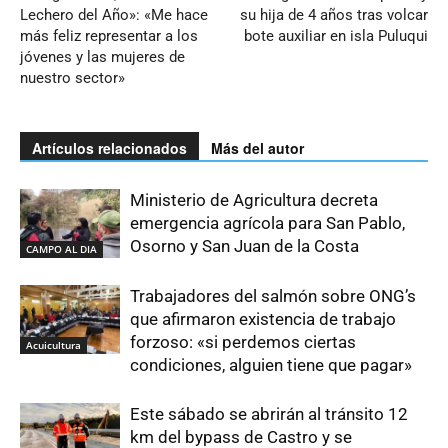
Lechero del Año»: «Me hace
su hija de 4 años tras volcar
más feliz representar a los
bote auxiliar en isla Puluqui
jóvenes y las mujeres de
nuestro sector»
Artículos relacionados
Más del autor
Ministerio de Agricultura decreta
emergencia agrícola para San Pablo,
Osorno y San Juan de la Costa
CAMPO AL DIA
Trabajadores del salmón sobre ONG’s
que afirmaron existencia de trabajo
forzoso: «si perdemos ciertas
Acuicultura
condiciones, alguien tiene que pagar»
Este sábado se abrirán al tránsito 12
km del bypass de Castro y se