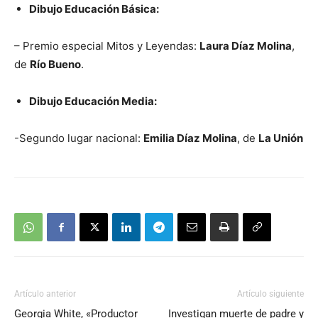
Dibujo Educación Básica:
– Premio especial Mitos y Leyendas:
Laura Díaz Molina
,
de
Río Bueno
.
Dibujo Educación Media:
-Segundo lugar nacional:
Emilia Díaz Molina
, de
La Unión
Artículo anterior
Artículo siguiente
Georgia White, «Productor
Investigan muerte de padre y