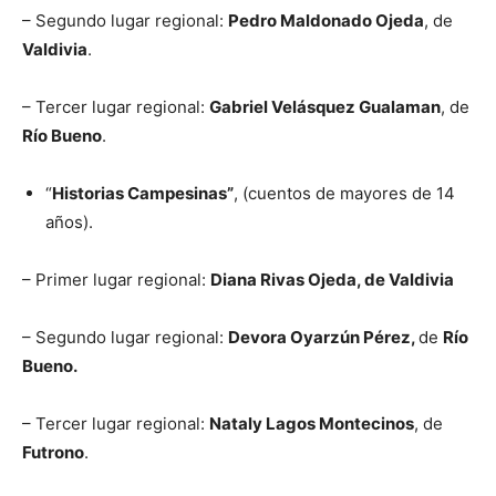
– Segundo lugar regional:
Pedro Maldonado Ojeda
, de
Valdivia
.
– Tercer lugar regional:
Gabriel Velásquez Gualaman
, de
Río Bueno
.
“
Historias Campesinas”
, (cuentos de mayores de 14
años).
– Primer lugar regional:
Diana Rivas Ojeda, de Valdivia
– Segundo lugar regional:
Devora Oyarzún Pérez,
de
Río
Bueno.
– Tercer lugar regional:
Nataly Lagos Montecinos
, de
Futrono
.