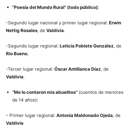
“Poesía
del Mundo Rural” (todo público):
-Segundo lugar nacional y primer lugar regional:
Erwin
Nettig Rosales
, de
Valdivia
.
-Segundo lugar regional:
Leticia Poblete González
, de
Río Bueno.
-Tercer lugar regional:
Óscar Antillanca Díaz
, de
Valdivia
.
“Me lo contaron mis abuelitos”
(cuentos de menores
de 14 años)
:
– Primer lugar regional:
Antonia Maldonado Ojeda
, de
Valdivia