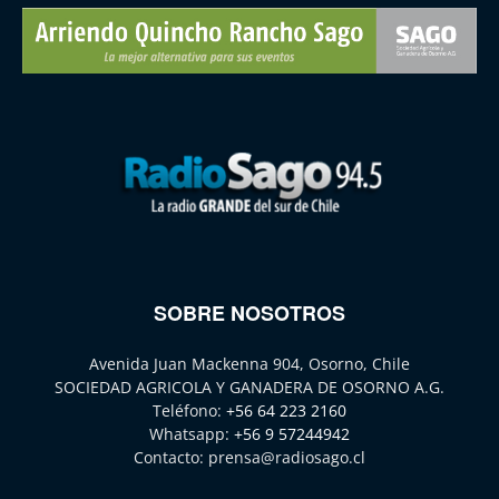
SOBRE NOSOTROS
Avenida Juan Mackenna 904, Osorno, Chile
SOCIEDAD AGRICOLA Y GANADERA DE OSORNO A.G.
Teléfono:
+56 64 223 2160
Whatsapp:
+56 9 57244942
Contacto:
prensa@radiosago.cl