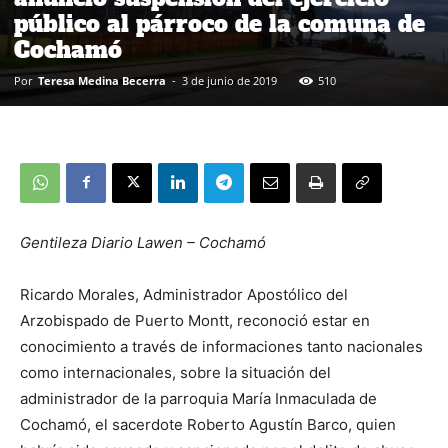
público al párroco de la comuna de
Cochamó
Por
Teresa Medina Becerra
-
3 de junio de 2019
510
Gentileza Diario Lawen – Cochamó
Ricardo Morales, Administrador Apostólico del
Arzobispado de Puerto Montt, reconoció estar en
conocimiento a través de informaciones tanto nacionales
como internacionales, sobre la situación del
administrador de la parroquia María Inmaculada de
Cochamó, el sacerdote Roberto Agustín Barco, quien