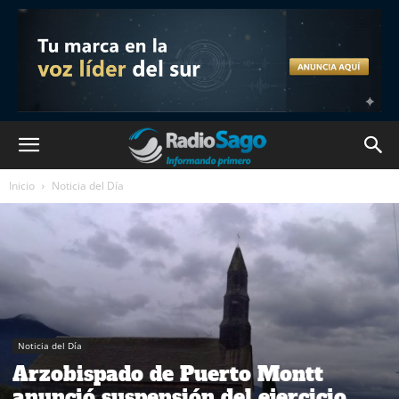
Inicio
Noticia del Día
Noticia del Día
Arzobispado de Puerto Montt
anunció suspensión del ejercicio