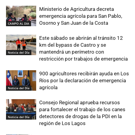
Ministerio de Agricultura decreta
emergencia agrícola para San Pablo,
Osorno y San Juan de la Costa
CAMPO AL DIA
Este sábado se abrirán al tránsito 12
km del bypass de Castro y se
mantendrá un perímetro con
Noticia del Día
restricción por trabajos de emergencia
900 agricultores recibirán ayuda en Los
Ríos por la declaración de emergencia
agrícola
Noticia del Día
Consejo Regional aprueba recursos
para fortalecer el trabajo de los canes
detectores de drogas de la PDI en la
Noticia del Día
región de Los Lagos