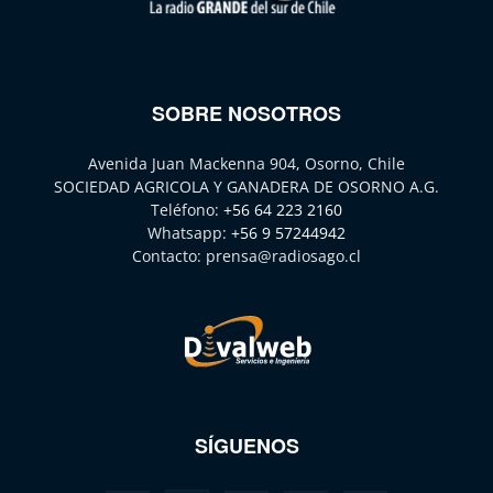
SOBRE NOSOTROS
Avenida Juan Mackenna 904, Osorno, Chile
SOCIEDAD AGRICOLA Y GANADERA DE OSORNO A.G.
Teléfono:
+56 64 223 2160
Whatsapp:
+56 9 57244942
Contacto:
prensa@radiosago.cl
SÍGUENOS