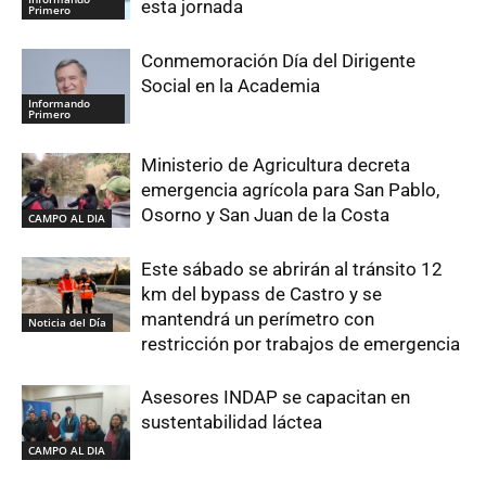
esta jornada
Primero
Conmemoración Día del Dirigente
Social en la Academia
Informando
Primero
Ministerio de Agricultura decreta
emergencia agrícola para San Pablo,
Osorno y San Juan de la Costa
CAMPO AL DIA
Este sábado se abrirán al tránsito 12
km del bypass de Castro y se
mantendrá un perímetro con
Noticia del Día
restricción por trabajos de emergencia
Asesores INDAP se capacitan en
sustentabilidad láctea
CAMPO AL DIA