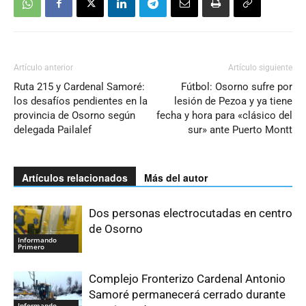
Artículo anterior
Artículo siguiente
Ruta 215 y Cardenal Samoré:
Fútbol: Osorno sufre por
los desafíos pendientes en la
lesión de Pezoa y ya tiene
provincia de Osorno según
fecha y hora para «clásico del
delegada Pailalef
sur» ante Puerto Montt
Artículos relacionados
Más del autor
Dos personas electrocutadas en centro
de Osorno
Informando
Primero
Complejo Fronterizo Cardenal Antonio
Samoré permanecerá cerrado durante
Informando