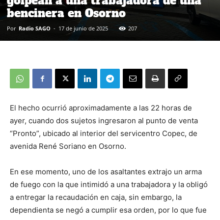
golpean a una trabajadora de una
bencinera en Osorno
Por
Radio SAGO
-
17 de junio de 2025
207
El hecho ocurrió aproximadamente a las 22 horas de
ayer, cuando dos sujetos ingresaron al punto de venta
“Pronto”, ubicado al interior del servicentro Copec, de
avenida René Soriano en Osorno.
En ese momento, uno de los asaltantes extrajo un arma
de fuego con la que intimidó a una trabajadora y la obligó
a entregar la recaudación en caja, sin embargo, la
dependienta se negó a cumplir esa orden, por lo que fue