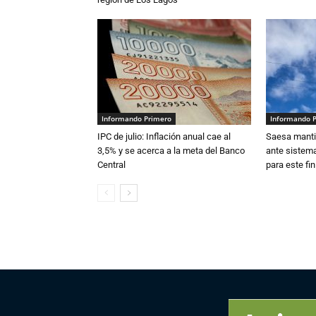
Informando Primero
Informando 
IPC de julio: Inflación anual cae al
Saesa mantie
3,5% y se acerca a la meta del Banco
ante sistema
Central
para este fi