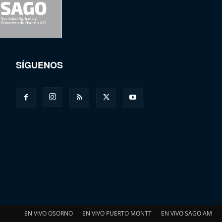
SÍGUENOS
EN VIVO OSORNO
EN VIVO PUERTO MONTT
EN VIVO SAGO AM