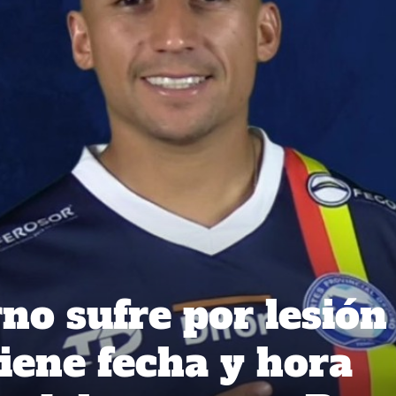
no sufre por lesión
tiene fecha y hora