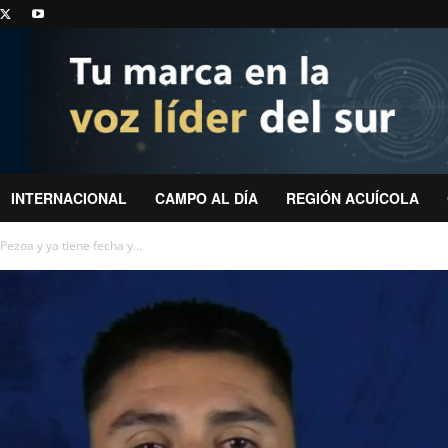
INTERNACIONAL
CAMPO AL DÍA
REGIÓN ACUÍCOLA
Pezoa y ya tiene fecha y...