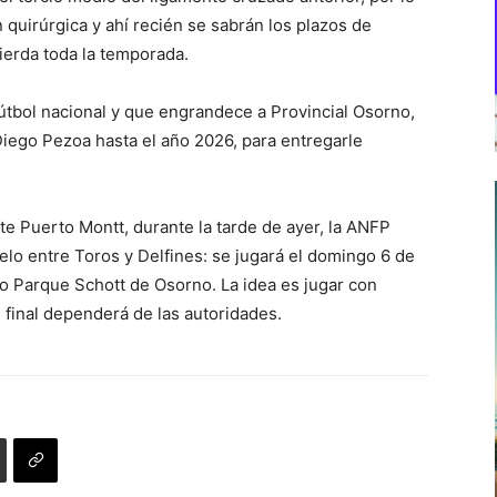
quirúrgica y ahí recién se sabrán los plazos de
ierda toda la temporada.
útbol nacional y que engrandece a Provincial Osorno,
 Diego Pezoa hasta el año 2026, para entregarle
te Puerto Montt, durante la tarde de ayer, la ANFP
lo entre Toros y Delfines: se jugará el domingo 6 de
dio Parque Schott de Osorno. La idea es jugar con
 final dependerá de las autoridades.