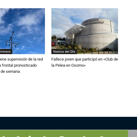
Primero
Noticia del Día
ne supervisión de la red
Fallece joven que participó en «Club de
 frontal pronosticado
la Pelea en Osorno»
n de semana