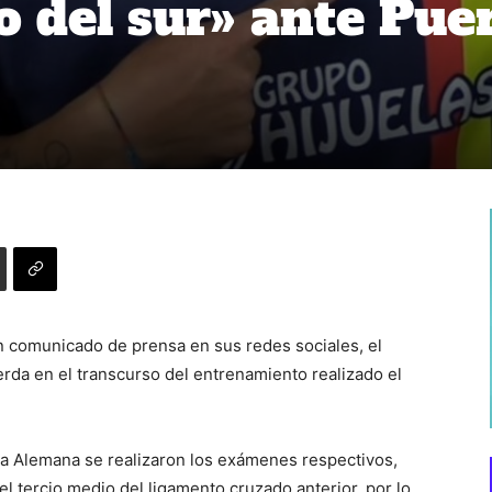
o del sur» ante Pue
un comunicado de prensa en sus redes sociales, el
ierda en el transcurso del entrenamiento realizado el
ca Alemana se realizaron los exámenes respectivos,
el tercio medio del ligamento cruzado anterior, por lo