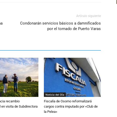
Artículo siguiente
na
Condonarán servicios básicos a damnificados
por el tornado de Puerto Varas
Noticia del Día
cia recambio
Fiscalía de Osorno reformalizará
 en visita de Subdirectora
cargos contra imputado por «Club de
la Pelea»