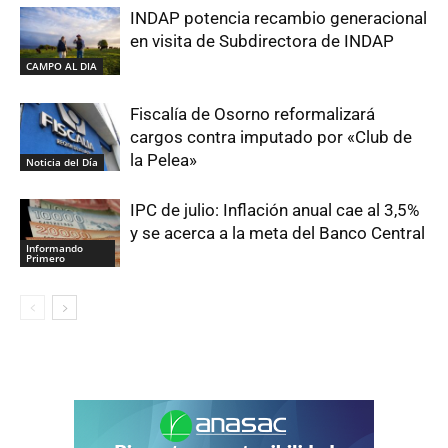
INDAP potencia recambio generacional
en visita de Subdirectora de INDAP
CAMPO AL DIA
Fiscalía de Osorno reformalizará
cargos contra imputado por «Club de
la Pelea»
Noticia del Día
IPC de julio: Inflación anual cae al 3,5%
y se acerca a la meta del Banco Central
Informando
Primero