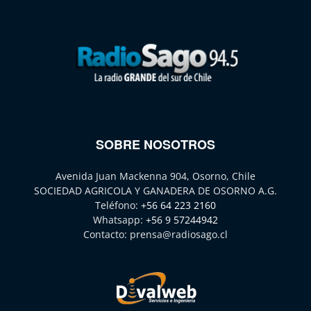
SOBRE NOSOTROS
Avenida Juan Mackenna 904, Osorno, Chile
SOCIEDAD AGRICOLA Y GANADERA DE OSORNO A.G.
Teléfono:
+56 64 223 2160
Whatsapp:
+56 9 57244942
Contacto:
prensa@radiosago.cl