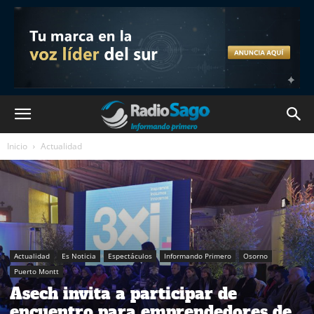
Inicio
Actualidad
Actualidad
Es Noticia
Espectáculos
Informando Primero
Osorno
Puerto Montt
Asech invita a participar de
encuentro para emprendedores de