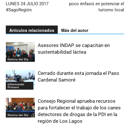
LUNES 24 JULIO 2017
poco énfasis en potenciar el
#SagoRegión
turismo local
Artículos relacionados
Más del autor
Asesores INDAP se capacitan en
sustentabilidad láctea
Noticia del Día
Cerrado durante esta jornada el Paso
Cardenal Samoré
Informando
Primero
Consejo Regional aprueba recursos
para fortalecer el trabajo de los canes
detectores de drogas de la PDI en la
Noticia del Día
región de Los Lagos