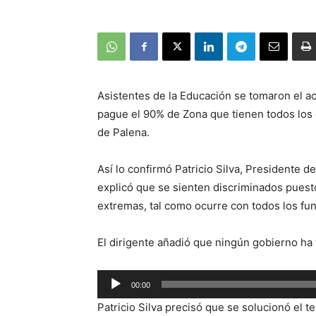
Asistentes de la Educación se tomaron el a
pague el 90% de Zona que tienen todos los 
de Palena.
Así lo confirmó Patricio Silva, Presidente d
explicó que se sienten discriminados puest
extremas, tal como ocurre con todos los fu
El dirigente añadió que ningún gobierno ha 
Reproductor
00:00
de
Patricio Silva precisó que se solucionó el 
audio