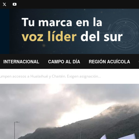
INTERNACIONAL
CAMPO AL DÍA
REGIÓN ACUÍCOLA
rumpen accesos a Hualaihué y Chaitén. Exigen asignación...