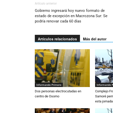
Artículo anterior
Gobierno ingresará hoy nuevo formato de
estado de excepción en Macrozona Sur: Se
podría renovar cada 60 días
Artículos relacionados
Más del autor
Informando Primero
Informando 
Dos personas electrocutadas en
Complejo Fro
centro de Osorno
Samoré perm
esta jornada