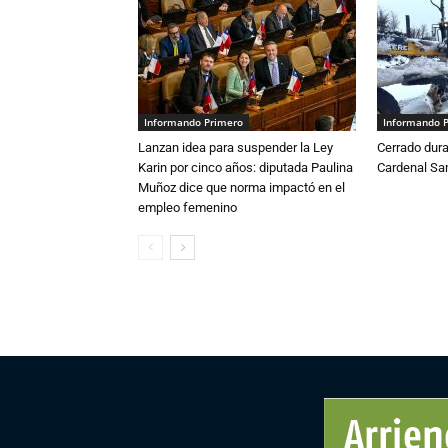
Informando Primero
Informando 
Lanzan idea para suspender la Ley
Cerrado dura
Karin por cinco años: diputada Paulina
Cardenal S
Muñoz dice que norma impactó en el
empleo femenino