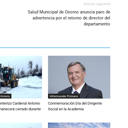
Artículo siguiente
Salud Municipal de Osorno anuncia paro de
advertencia por el retorno de director del
departamento
Primero
Informando Primero
nterizo Cardenal Antonio
Conmemoración Día del Dirigente
anecerá cerrado durante
Social en la Academia