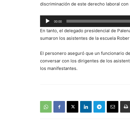
discriminación de este derecho laboral con 
Reproductor
00:00
de
En tanto, el delegado presidencial de Palen
audio
sumaron los asistentes de la escuela Rober
El personero aseguró que un funcionario de
conversar con los dirigentes de los asiste
los manifestantes.