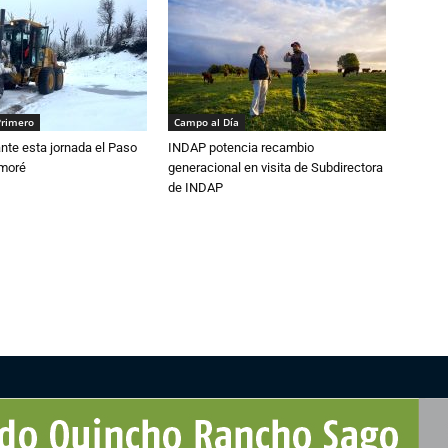
Primero
Campo al Día
nte esta jornada el Paso
INDAP potencia recambio
amoré
generacional en visita de Subdirectora
de INDAP