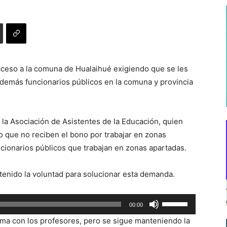
cceso a la comuna de Hualaihué exigiendo que se les
demás funcionarios públicos en la comuna y provincia
e la Asociación de Asistentes de la Educación, quien
o que no reciben el bono por trabajar en zonas
ncionarios públicos que trabajan en zonas apartadas.
tenido la voluntad para solucionar esta demanda.
Utiliza
00:00
las
tema con los profesores, pero se sigue manteniendo la
teclas