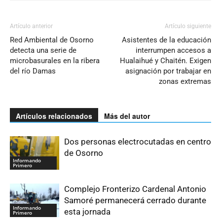
Artículo anterior
Artículo siguiente
Red Ambiental de Osorno
Asistentes de la educación
detecta una serie de
interrumpen accesos a
microbasurales en la ribera
Hualaihué y Chaitén. Exigen
del río Damas
asignación por trabajar en
zonas extremas
Artículos relacionados
Más del autor
Dos personas electrocutadas en centro
de Osorno
Informando
Primero
Complejo Fronterizo Cardenal Antonio
Samoré permanecerá cerrado durante
Informando
esta jornada
Primero