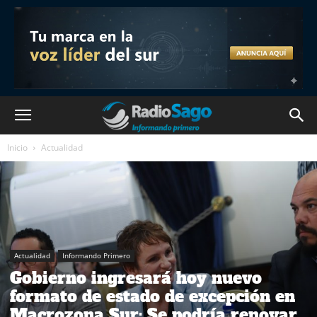
Inicio
Actualidad
Actualidad
Informando Primero
Gobierno ingresará hoy nuevo
formato de estado de excepción en
Macrozona Sur: Se podría renovar