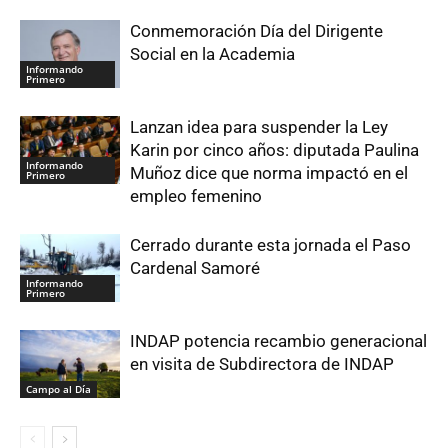
Conmemoración Día del Dirigente
Social en la Academia
Informando
Primero
Lanzan idea para suspender la Ley
Karin por cinco años: diputada Paulina
Informando
Muñoz dice que norma impactó en el
Primero
empleo femenino
Cerrado durante esta jornada el Paso
Cardenal Samoré
Informando
Primero
INDAP potencia recambio generacional
en visita de Subdirectora de INDAP
Campo al Día