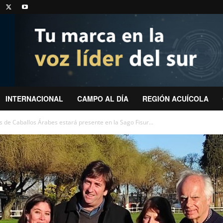
INTERNACIONAL
CAMPO AL DÍA
REGIÓN ACUÍCOLA
 de Caballos Árabes estará presente en la Sago Fisur...