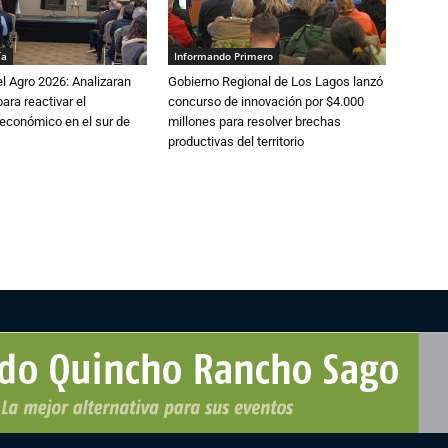
ía
Informando Primero
l Agro 2026: Analizaran
Gobierno Regional de Los Lagos lanzó
ara reactivar el
concurso de innovación por $4.000
económico en el sur de
millones para resolver brechas
productivas del territorio