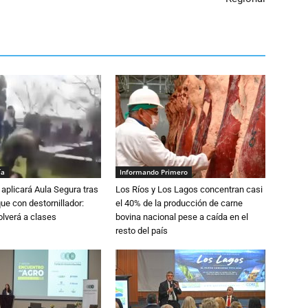
ía
Informando Primero
aplicará Aula Segura tras
Los Ríos y Los Lagos concentran casi
que con destornillador:
el 40% de la producción de carne
lverá a clases
bovina nacional pese a caída en el
resto del país