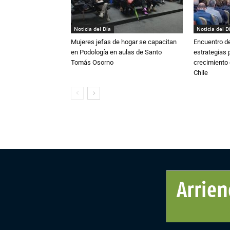
Noticia del Día
Noticia del D
Mujeres jefas de hogar se capacitan
Encuentro de
en Podología en aulas de Santo
estrategias p
Tomás Osorno
crecimiento 
Chile