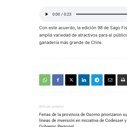
Con este acuerdo, la edición 98 de Sago F
amplia variedad de atractivos para el público 
ganadería más grande de Chile.
Artículo anterior
Ferias de la provincia de Osorno priorizaron s
líneas de inversión en iniciativa de Codesser y
Gobierno Regional