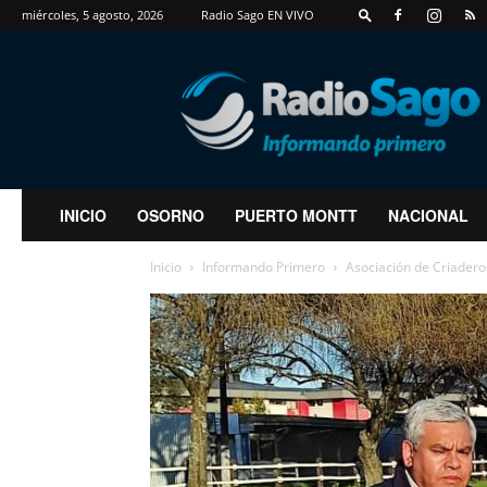
miércoles, 5 agosto, 2026
Radio Sago EN VIVO
RadioSago
INICIO
OSORNO
PUERTO MONTT
NACIONAL
Inicio
Informando Primero
Asociación de Criaderos