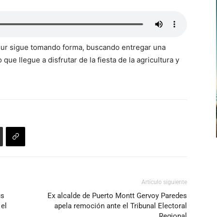
isur sigue tomando forma, buscando entregar una
que llegue a disfrutar de la fiesta de la agricultura y
Artículo siguiente
us
Ex alcalde de Puerto Montt Gervoy Paredes
 el
apela remoción ante el Tribunal Electoral
Regional