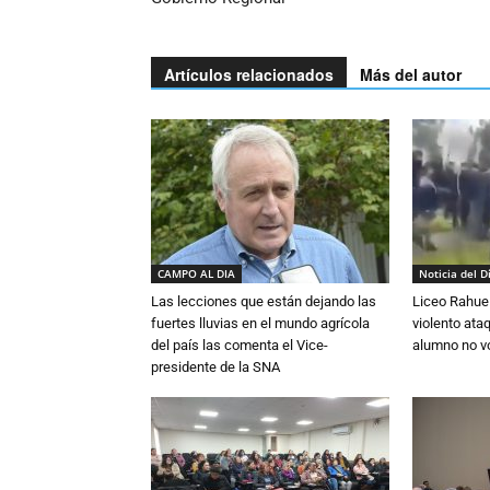
Artículos relacionados
Más del autor
CAMPO AL DIA
Noticia del D
Las lecciones que están dejando las
Liceo Rahue 
fuertes lluvias en el mundo agrícola
violento ata
del país las comenta el Vice-
alumno no vo
presidente de la SNA