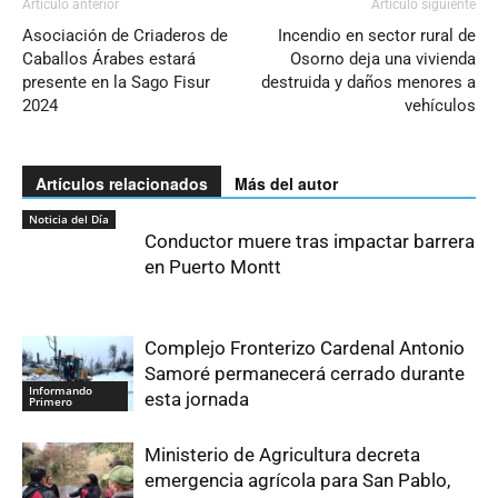
Artículo anterior
Artículo siguiente
Asociación de Criaderos de
Incendio en sector rural de
Caballos Árabes estará
Osorno deja una vivienda
presente en la Sago Fisur
destruida y daños menores a
2024
vehículos
Artículos relacionados
Más del autor
Noticia del Día
Conductor muere tras impactar barrera
en Puerto Montt
Complejo Fronterizo Cardenal Antonio
Samoré permanecerá cerrado durante
Informando
esta jornada
Primero
Ministerio de Agricultura decreta
emergencia agrícola para San Pablo,