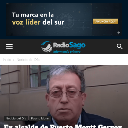
Inicio
Noticia del Día
Noticia del Día
Puerto Montt
Ex alcalde de Puerto Montt Gervoy