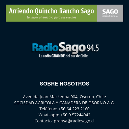
SOBRE NOSOTROS
Avenida Juan Mackenna 904, Osorno, Chile
SOCIEDAD AGRICOLA Y GANADERA DE OSORNO A.G.
Teléfono:
+56 64 223 2160
Whatsapp:
+56 9 57244942
Contacto:
prensa@radiosago.cl