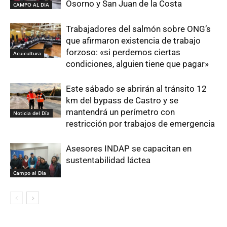
Osorno y San Juan de la Costa
CAMPO AL DIA
Trabajadores del salmón sobre ONG’s
que afirmaron existencia de trabajo
forzoso: «si perdemos ciertas
Acuicultura
condiciones, alguien tiene que pagar»
Este sábado se abrirán al tránsito 12
km del bypass de Castro y se
mantendrá un perímetro con
Noticia del Día
restricción por trabajos de emergencia
Asesores INDAP se capacitan en
sustentabilidad láctea
Campo al Día