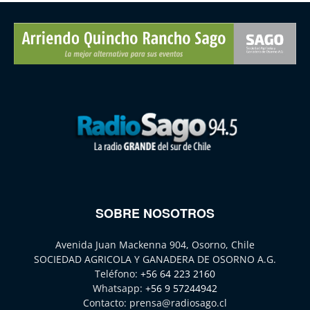
SOBRE NOSOTROS
Avenida Juan Mackenna 904, Osorno, Chile
SOCIEDAD AGRICOLA Y GANADERA DE OSORNO A.G.
Teléfono:
+56 64 223 2160
Whatsapp:
+56 9 57244942
Contacto:
prensa@radiosago.cl