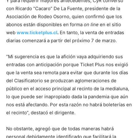
Y para requerir mayores antecedentes, CyR conversó
con Ricardo “Cacaro” De La Fuente, presidente de la
Asociación de Rodeo Osorno, quien confirmó que los
abonos están disponibles en forma
on line
en el sitio
web
www.ticketplus.cl
.
En tanto, la venta de entradas
diarias comenzará a partir del próximo 7 de marzo.
“Mi sugerencia es que la afición vaya adquiriendo sus
entradas con anticipación porque Ticket Plus nos exigió
que la venta sea remota para evitar que durante los días
del Clasificatorio se produzcan aglomeraciones de
público en el acceso principal al recinto de la medialuna,
lo que puede ser inapropiado dada la pandemia que aún
nos está afectando. Por esta razón no habrá boleterías en
el recinto”, destacó el dirigente.
No obstante, agregó que de todas maneras habrá
personal debidamente identificado que facilitará la