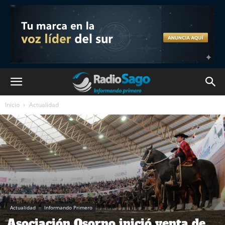
Inicio
Actualidad
Actualidad
Informando Primero
Asociación Osorno inició venta de