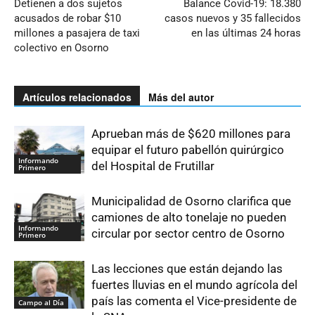
Detienen a dos sujetos
Balance Covid-19: 18.380
acusados de robar $10
casos nuevos y 35 fallecidos
millones a pasajera de taxi
en las últimas 24 horas
colectivo en Osorno
Artículos relacionados
Más del autor
Aprueban más de $620 millones para
equipar el futuro pabellón quirúrgico
Informando
del Hospital de Frutillar
Primero
Municipalidad de Osorno clarifica que
camiones de alto tonelaje no pueden
Informando
circular por sector centro de Osorno
Primero
Las lecciones que están dejando las
fuertes lluvias en el mundo agrícola del
país las comenta el Vice-presidente de
Campo al Día