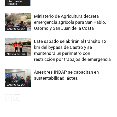
Informando
Primero
Ministerio de Agricultura decreta
emergencia agrícola para San Pablo,
Osorno y San Juan de la Costa
CAMPO AL DIA
Este sábado se abrirán al tránsito 12
km del bypass de Castro y se
mantendrá un perímetro con
Noticia del Día
restricción por trabajos de emergencia
Asesores INDAP se capacitan en
sustentabilidad láctea
CAMPO AL DIA