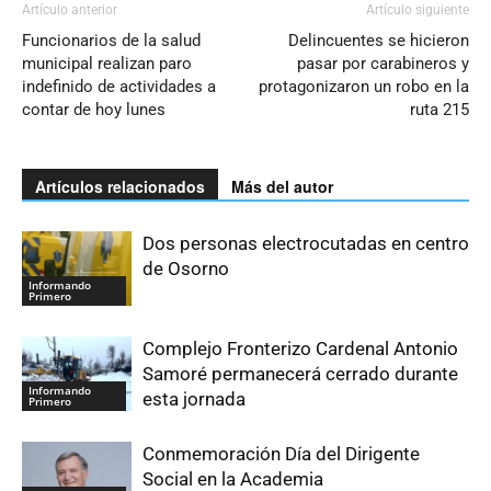
Artículo anterior
Artículo siguiente
Funcionarios de la salud
Delincuentes se hicieron
municipal realizan paro
pasar por carabineros y
indefinido de actividades a
protagonizaron un robo en la
contar de hoy lunes
ruta 215
Artículos relacionados
Más del autor
Dos personas electrocutadas en centro
de Osorno
Informando
Primero
Complejo Fronterizo Cardenal Antonio
Samoré permanecerá cerrado durante
Informando
esta jornada
Primero
Conmemoración Día del Dirigente
Social en la Academia