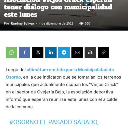
tener diálogo con municipalidad
este lunes
Por
Raelmy Bolivar
-
4 de diciembre de 2022
550
Luego del
ultimátum emitido por la Municipalidad de
Osorno
, en la que indicaron que se tomarían los terrenos
municipales que actualmente ocupan los “Viejos Crack”
en el sector de Ovejería Bajo, la asociación deportiva
informó que esperan reunirse este lunes con el alcalde
de la comuna.
#OSORNO
EL PASADO SÁBADO,