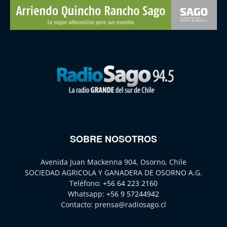
SOBRE NOSOTROS
Avenida Juan Mackenna 904, Osorno, Chile
SOCIEDAD AGRICOLA Y GANADERA DE OSORNO A.G.
Teléfono:
+56 64 223 2160
Whatsapp:
+56 9 57244942
Contacto:
prensa@radiosago.cl