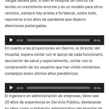
Vargas detalla que, si bien el Hospital de Osorno ha
tenido un crecimiento enorme y es un modelo para otros
recintos, siempre hay aristas a fortalecer, sobre todo,
reponerse a los años de pandemia que dejaron
atenciones postergadas.
Reproductor
00:00
00:00
de
En cuanto a las proyecciones en Osorno, el director del
audio
Hospital, espera contar con el apoyo de cada funcionario,
asociación de salud y especialmente, contar con la
comprensión de los usuarios que han vivido momentos
complejos estos últimos años pandémicos.
Reproductor
00:00
00:00
de
El Ingeniero en administración de empresas, tiene casi
audio
20 años de experiencia en Servicio Público, destacando
su labor como subdirector administrativo del Hospital de