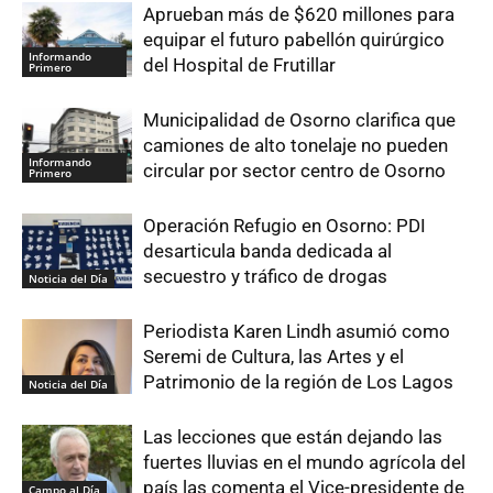
Aprueban más de $620 millones para
equipar el futuro pabellón quirúrgico
Informando
del Hospital de Frutillar
Primero
Municipalidad de Osorno clarifica que
camiones de alto tonelaje no pueden
Informando
circular por sector centro de Osorno
Primero
Operación Refugio en Osorno: PDI
desarticula banda dedicada al
secuestro y tráfico de drogas
Noticia del Día
Periodista Karen Lindh asumió como
Seremi de Cultura, las Artes y el
Patrimonio de la región de Los Lagos
Noticia del Día
Las lecciones que están dejando las
fuertes lluvias en el mundo agrícola del
país las comenta el Vice-presidente de
Campo al Día