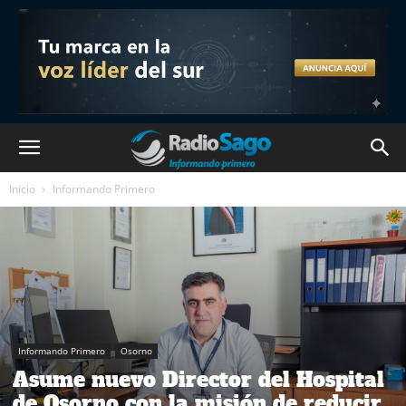
Inicio
Informando Primero
Informando Primero
Osorno
Asume nuevo Director del Hospital
de Osorno con la misión de reducir