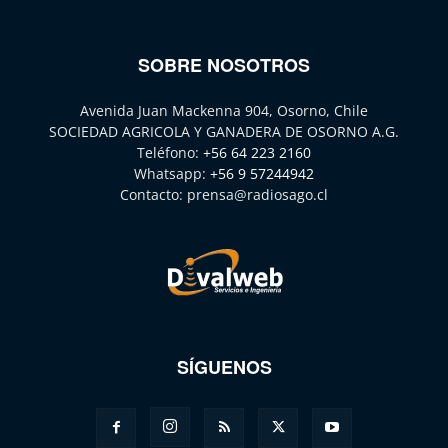
SOBRE NOSOTROS
Avenida Juan Mackenna 904, Osorno, Chile
SOCIEDAD AGRICOLA Y GANADERA DE OSORNO A.G.
Teléfono:
+56 64 223 2160
Whatsapp:
+56 9 57244942
Contacto:
prensa@radiosago.cl
SÍGUENOS