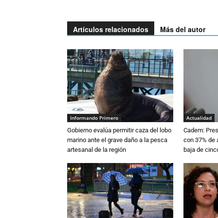
Artículos relacionados
Más del autor
Informando Primero
Actualidad
Gobierno evalúa permitir caza del lobo
Cadem: Presi
marino ante el grave daño a la pesca
con 37% de a
artesanal de la región
baja de cinc