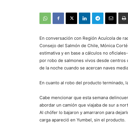
En conversación con Región Acuícola de rad
Consejo del Salmón de Chile, Mónica Cortés
estimativa y en base a cálculos no oficiales
por robo de salmones vivos desde centros de
de la noche cuando se acercan naves median
En cuanto al robo del producto terminado, l
Cabe mencionar que esta semana delincuent
abordar un camión que viajaba de sur a norte
Al chófer lo bajaron y amarraron para dejar
carga apareció en Yumbel, sin el producto.