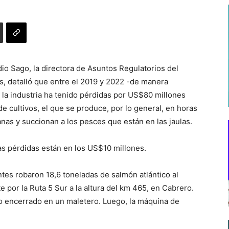
io Sago, la directora de Asuntos Regulatorios del
, detalló que entre el 2019 y 2022 -de manera
- la industria ha tenido pérdidas por US$80 millones
 cultivos, el que se produce, por lo general, en horas
as y succionan a los pesces que están en las jaulas.
as pérdidas están en los US$10 millones.
es robaron 18,6 toneladas de salmón atlántico al
 por la Ruta 5 Sur a la altura del km 465, en Cabrero.
lo encerrado en un maletero. Luego, la máquina de