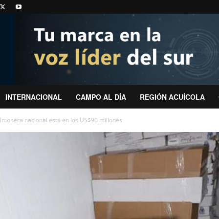
INTERNACIONAL
CAMPO AL DÍA
REGIÓN ACUÍCOLA
almonera nacional está en los US$90 millones