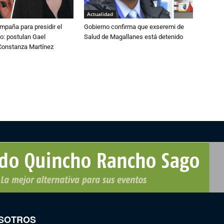
Actualidad
paña para presidir el
Gobierno confirma que exseremi de
o: postulan Gael
Salud de Magallanes está detenido
onstanza Martínez
SOTROS