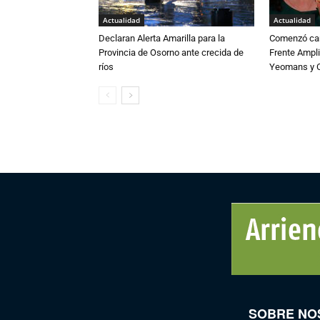
Actualidad
Actualidad
Declaran Alerta Amarilla para la
Comenzó cam
Provincia de Osorno ante crecida de
Frente Ampli
ríos
Yeomans y C
SOBRE NO