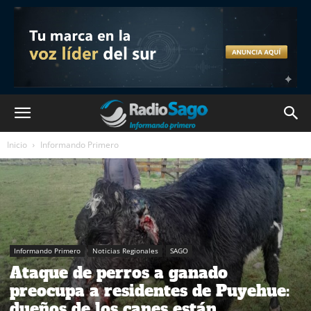
Inicio
Informando Primero
Informando Primero
Noticias Regionales
SAGO
Ataque de perros a ganado
preocupa a residentes de Puyehue:
dueños de los canes están