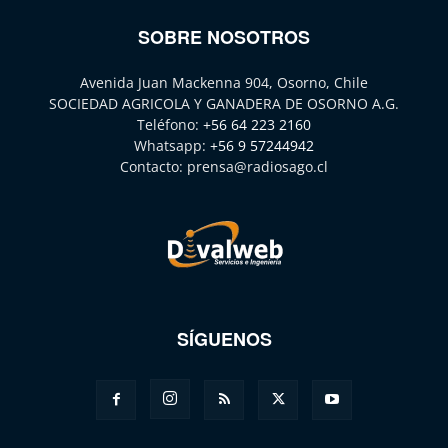
SOBRE NOSOTROS
Avenida Juan Mackenna 904, Osorno, Chile
SOCIEDAD AGRICOLA Y GANADERA DE OSORNO A.G.
Teléfono:
+56 64 223 2160
Whatsapp:
+56 9 57244942
Contacto:
prensa@radiosago.cl
SÍGUENOS