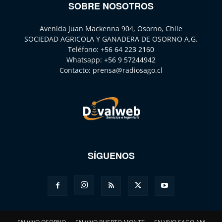
SOBRE NOSOTROS
Avenida Juan Mackenna 904, Osorno, Chile
SOCIEDAD AGRICOLA Y GANADERA DE OSORNO A.G.
Teléfono:
+56 64 223 2160
Whatsapp:
+56 9 57244942
Contacto:
prensa@radiosago.cl
SÍGUENOS