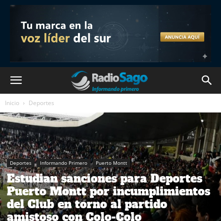
Inicio
Deportes
Deportes
Informando Primero
Puerto Montt
Estudian sanciones para Deportes
Puerto Montt por incumplimientos
del Club en torno al partido
amistoso con Colo-Colo