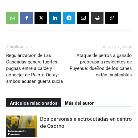
Artículo anterior
Artículo siguiente
Regularización de Las
Ataque de perros a ganado
Cascadas genera fuertes
preocupa a residentes de
pugnas entre alcalde y
Puyehue: dueños de los canes
concejal de Puerto Octay:
están inubicables
ambos acusan guerra sucia
Artículos relacionados
Más del autor
Dos personas electrocutadas en centro
de Osorno
Informando
Primero