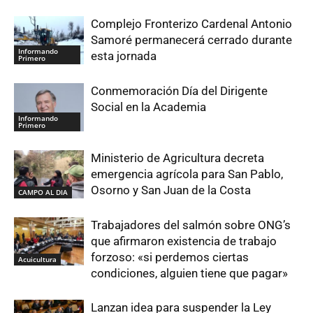
Complejo Fronterizo Cardenal Antonio
Samoré permanecerá cerrado durante
Informando
esta jornada
Primero
Conmemoración Día del Dirigente
Social en la Academia
Informando
Primero
Ministerio de Agricultura decreta
emergencia agrícola para San Pablo,
Osorno y San Juan de la Costa
CAMPO AL DIA
Trabajadores del salmón sobre ONG’s
que afirmaron existencia de trabajo
forzoso: «si perdemos ciertas
Acuicultura
condiciones, alguien tiene que pagar»
Lanzan idea para suspender la Ley