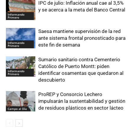
IPC de julio: Inflación anual cae al 3,5%
y se acerca a la meta del Banco Central
Informando
Primero
Saesa mantiene supervisión de la red
ante sistema frontal pronosticado para
Informando
este fin de semana
Primero
Sumario sanitario contra Cementerio
Católico de Puerto Montt: piden
Informando
identificar osamentas que quedaron al
Primero
descubierto
ProREP y Consorcio Lechero
impulsarán la sustentabilidad y gestión
de residuos plásticos en sector lácteo
Campo al Día