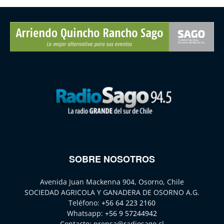
SOBRE NOSOTROS
Avenida Juan Mackenna 904, Osorno, Chile
SOCIEDAD AGRICOLA Y GANADERA DE OSORNO A.G.
Teléfono:
+56 64 223 2160
Whatsapp:
+56 9 57244942
Contacto:
prensa@radiosago.cl