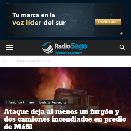
Inicio
Informando Primero
Informando Primero
Noticias Regionales
Ataque deja al menos un furgón y
dos camiones incendiados en predio
de Máfil