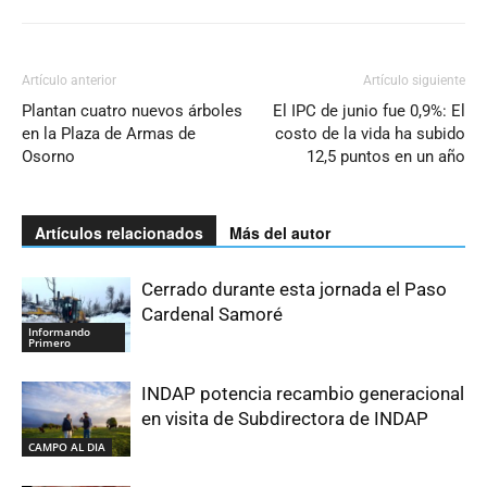
Artículo anterior
Artículo siguiente
Plantan cuatro nuevos árboles
El IPC de junio fue 0,9%: El
en la Plaza de Armas de
costo de la vida ha subido
Osorno
12,5 puntos en un año
Artículos relacionados
Más del autor
Cerrado durante esta jornada el Paso
Cardenal Samoré
Informando
Primero
INDAP potencia recambio generacional
en visita de Subdirectora de INDAP
CAMPO AL DIA