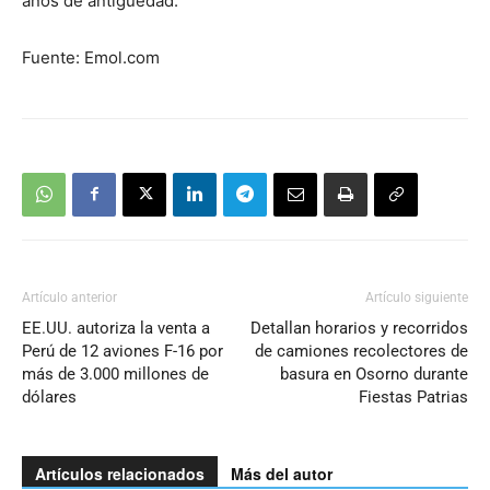
años de antigüedad.
Fuente: Emol.com
Artículo anterior
Artículo siguiente
EE.UU. autoriza la venta a
Detallan horarios y recorridos
Perú de 12 aviones F-16 por
de camiones recolectores de
más de 3.000 millones de
basura en Osorno durante
dólares
Fiestas Patrias
Artículos relacionados
Más del autor