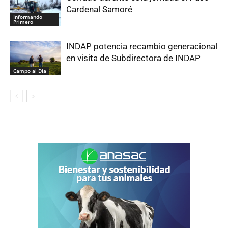
Cardenal Samoré
Informando
Primero
INDAP potencia recambio generacional
en visita de Subdirectora de INDAP
Campo al Día