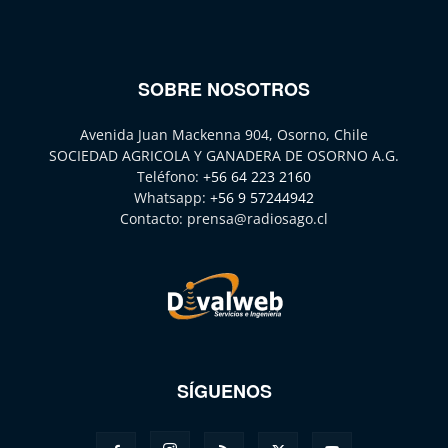
SOBRE NOSOTROS
Avenida Juan Mackenna 904, Osorno, Chile
SOCIEDAD AGRICOLA Y GANADERA DE OSORNO A.G.
Teléfono:
+56 64 223 2160
Whatsapp:
+56 9 57244942
Contacto:
prensa@radiosago.cl
SÍGUENOS