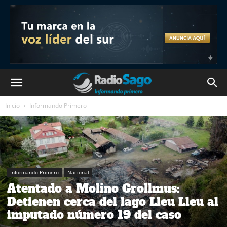
Inicio
Informando Primero
Informando Primero
Nacional
Atentado a Molino Grollmus:
Detienen cerca del lago Lleu Lleu al
imputado número 19 del caso