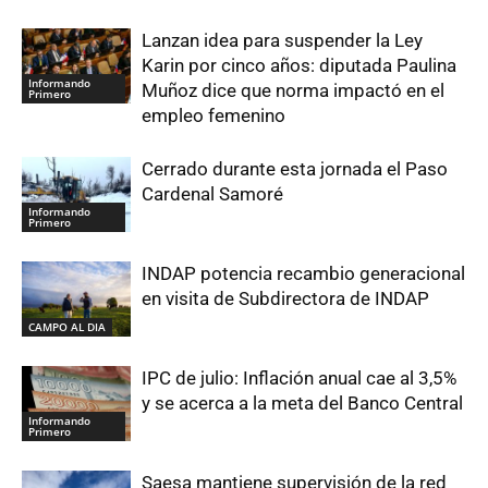
Lanzan idea para suspender la Ley
Karin por cinco años: diputada Paulina
Informando
Muñoz dice que norma impactó en el
Primero
empleo femenino
Cerrado durante esta jornada el Paso
Cardenal Samoré
Informando
Primero
INDAP potencia recambio generacional
en visita de Subdirectora de INDAP
CAMPO AL DIA
IPC de julio: Inflación anual cae al 3,5%
y se acerca a la meta del Banco Central
Informando
Primero
Saesa mantiene supervisión de la red