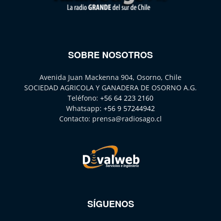
SOBRE NOSOTROS
Avenida Juan Mackenna 904, Osorno, Chile
SOCIEDAD AGRICOLA Y GANADERA DE OSORNO A.G.
Teléfono:
+56 64 223 2160
Whatsapp:
+56 9 57244942
Contacto:
prensa@radiosago.cl
SÍGUENOS