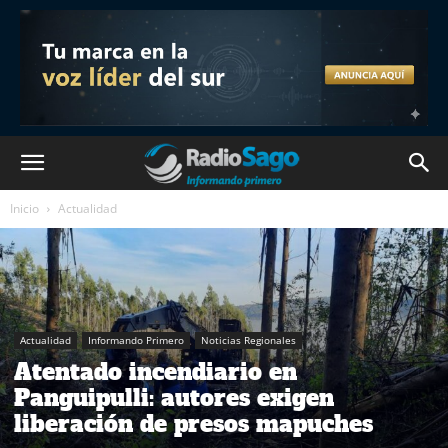
Inicio
Actualidad
Actualidad
Informando Primero
Noticias Regionales
Atentado incendiario en
Panguipulli: autores exigen
liberación de presos mapuches