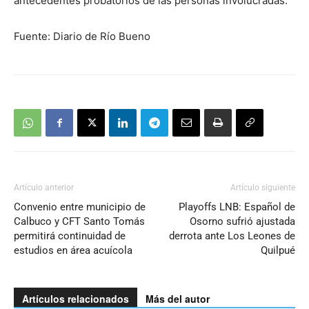
antecedentes probatorios de las personas involucradas.
Fuente: Diario de Río Bueno
Artículo anterior
Artículo siguiente
Convenio entre municipio de
Playoffs LNB: Español de
Calbuco y CFT Santo Tomás
Osorno sufrió ajustada
permitirá continuidad de
derrota ante Los Leones de
estudios en área acuícola
Quilpué
Artículos relacionados
Más del autor