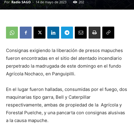
Por
Radio SAGO
-
14 de mayo de 2023
202
Consignas exigiendo la liberación de presos mapuches
fueron encontradas en el sitio del atentado incendiario
perpetrado la madrugada de este domingo en el fundo
Agrícola Nochaco, en Panguipilli.
En el lugar fueron halladas, consumidas por el fuego, dos
maquinarias tipo garra, Bell y Caterpillar
respectivamente, ambas de propiedad de la Agrícola y
Forestal Puelche, y una pancarta con consignas alusivas
a la causa mapuche.