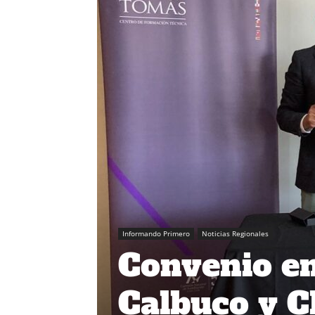
Informando Primero
Noticias Regionales
Convenio en
Calbuco y 