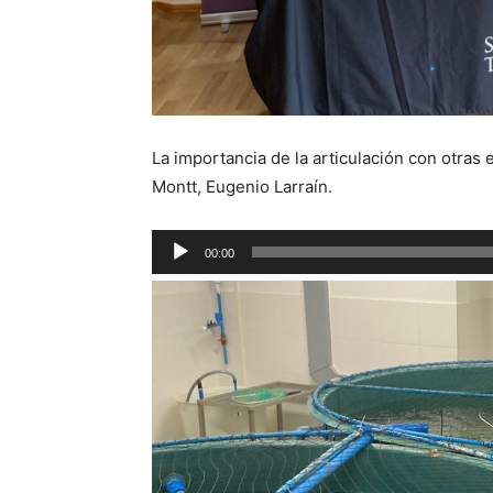
La importancia de la articulación con otras
Montt, Eugenio Larraín.
Reproductor
00:00
de
audio