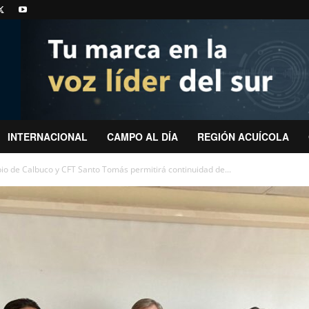
INTERNACIONAL
CAMPO AL DÍA
REGIÓN ACUÍCOLA
io de Calbuco y CFT Santo Tomás permitirá continuidad de...