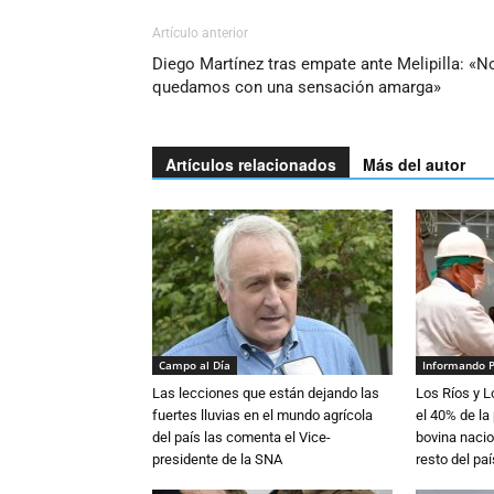
Artículo anterior
Diego Martínez tras empate ante Melipilla: «N
quedamos con una sensación amarga»
Artículos relacionados
Más del autor
Campo al Día
Informando 
Las lecciones que están dejando las
Los Ríos y 
fuertes lluvias en el mundo agrícola
el 40% de la
del país las comenta el Vice-
bovina nacio
presidente de la SNA
resto del paí