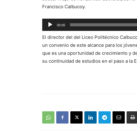
Francisco Calbucoy.
Reproductor
00:00
de
El director del del Liceo Politécnico Calbuc
audio
un convenio de este alcance para los jóven
que es una oportunidad de crecimiento y de
su continuidad de estudios en el paso a la 