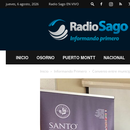
jueves, 6 agosto, 2026
Radio Sago EN VIVO
RadioSago
INICIO
OSORNO
PUERTO MONTT
NACIONAL
Inicio
Informando Primero
Convenio entre municip