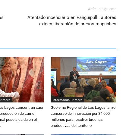
Artículo siguiente
os
Atentado incendiario en Panguipulli: autores
exigen liberación de presos mapuches
Primero
Informando Primero
Los Lagos concentran casi
Gobierno Regional de Los Lagos lanzó
 producción de carne
concurso de innovación por $4.000
nal pese a caída en el
millones para resolver brechas
s
productivas del territorio