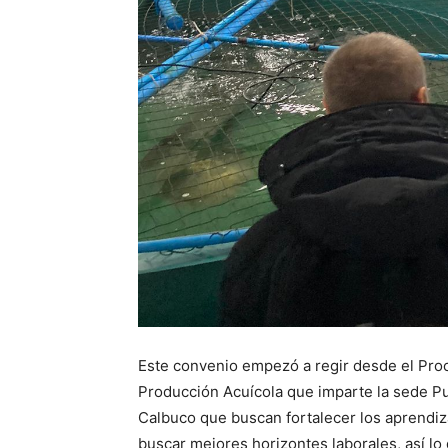
Este convenio empezó a regir desde el Pro
Producción Acuícola que imparte la sede Pu
Calbuco que buscan fortalecer los aprendiza
buscar mejores horizontes laborales, así lo