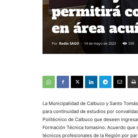
permitirá c
en área acu
Por
Radio SAGO
-
14 de mayo de 2023
559
La Municipalidad de Calbuco y Santo Tomás
para continuidad de estudios por convalidac
Politécnico de Calbuco que deseen ingresa
Formación Técnica tomasino. Acuerdo que 
técnicos profesionales de la Región por part