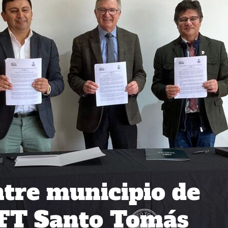
tre municipio de
CFT Santo Tomás