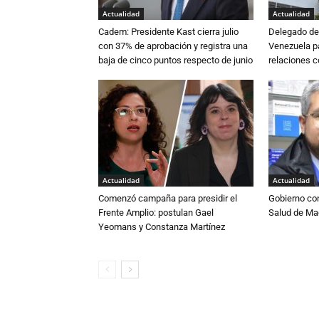
Actualidad
Actualidad
Cadem: Presidente Kast cierra julio
Delegado de 
con 37% de aprobación y registra una
Venezuela pa
baja de cinco puntos respecto de junio
relaciones 
Actualidad
Actualidad
Comenzó campaña para presidir el
Gobierno co
Frente Amplio: postulan Gael
Salud de Ma
Yeomans y Constanza Martínez