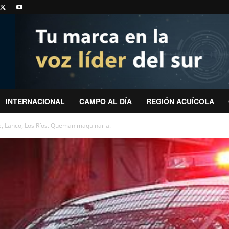
INTERNACIONAL
CAMPO AL DÍA
REGIÓN ACUÍCOLA
e, Lanco, Los Ríos. Queman maquinaria.