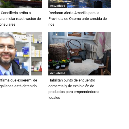
Actualidad
Cancillería arriba a
Declaran Alerta Amarilla para la
ra iniciar reactivación de
Provincia de Osorno ante crecida de
consulares
ríos
Actualidad
nfirma que exseremi de
Habilitan punto de encuentro
gallanes está detenido
comercial y de exhibición de
productos para emprendedores
locales