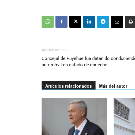
Artículo anterior
Concejal de Puyehue fue detenido conduciend
automóvil en estado de ebriedad.
Artículos relacionados
Más del autor