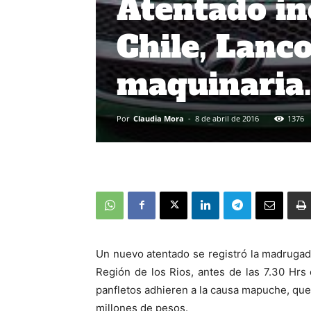
Atentado in
Chile, Lanc
maquinaria
Por
Claudia Mora
-
8 de abril de 2016
1376
Un nuevo atentado se registró la madrugad
Región de los Rios, antes de las 7.30 Hr
panfletos adhieren a la causa mapuche, qu
millones de pesos.