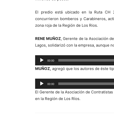
El predio está ubicado en la Ruta CH 
concurrieron bomberos y Carabineros, acti
zona roja de la Región de Los Rios.
RENE MUÑOZ
, Gerente de la Asociación de
Lagos, solidarizó con la empresa, aunque no
Reproductor
00:00
de
MUÑOZ,
agregó que los autores de éste ti
audio
Reproductor
00:00
de
El Gerente de la Asociación de Contratistas 
audio
en la Región de Los Ríos.