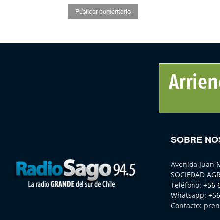
SOBRE NO
Avenida Juan 
SOCIEDAD AGR
Teléfono:
+56 
Whatsapp:
+56
Contacto:
pren