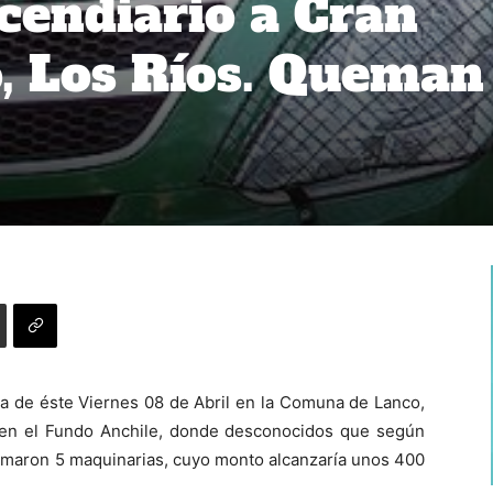
cendiario a Cran
o, Los Ríos. Queman
.
a de éste Viernes 08 de Abril en la Comuna de Lanco,
s en el Fundo Anchile, donde desconocidos que según
emaron 5 maquinarias, cuyo monto alcanzaría unos 400