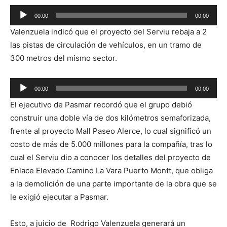
Reproductor
00:00
00:00
de
Valenzuela indicó que el proyecto del Serviu rebaja a 2
audio
las pistas de circulación de vehículos, en un tramo de
300 metros del mismo sector.
Reproductor
00:00
00:00
de
El ejecutivo de Pasmar recordó que el grupo debió
audio
construir una doble vía de dos kilómetros semaforizada,
frente al proyecto Mall Paseo Alerce, lo cual significó un
costo de más de 5.000 millones para la compañía, tras lo
cual el Serviu dio a conocer los detalles del proyecto de
Enlace Elevado Camino La Vara Puerto Montt, que obliga
a la demolición de una parte importante de la obra que se
le exigió ejecutar a Pasmar.
Esto, a juicio de Rodrigo Valenzuela generará un