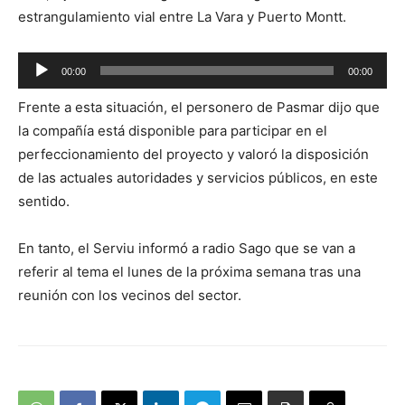
estrangulamiento vial entre La Vara y Puerto Montt.
Reproductor
00:00
00:00
de
Frente a esta situación, el personero de Pasmar dijo que
audio
la compañía está disponible para participar en el
perfeccionamiento del proyecto y valoró la disposición
de las actuales autoridades y servicios públicos, en este
sentido.
En tanto, el Serviu informó a radio Sago que se van a
referir al tema el lunes de la próxima semana tras una
reunión con los vecinos del sector.