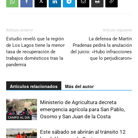
Artículo anterior
Artículo siguiente
Estudio reveló que la región
La defensa de Martín
de Los Lagos tiene la menor
Pradenas pedirá la anulación
tasa de recuperación de
del juicio: «Hubo infracciones
trabajos domésticos tras la
que lo perjudicaron»
pandemia
Artículos relacionados
Más del autor
Ministerio de Agricultura decreta
emergencia agrícola para San Pablo,
Osorno y San Juan de la Costa
CAMPO AL DIA
Este sábado se abrirán al tránsito 12