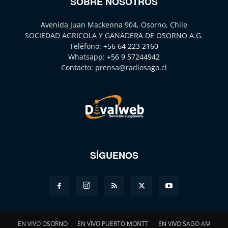
SOBRE NOSOTROS
Avenida Juan Mackenna 904, Osorno, Chile
SOCIEDAD AGRICOLA Y GANADERA DE OSORNO A.G.
Teléfono:
+56 64 223 2160
Whatsapp:
+56 9 57244942
Contacto:
prensa@radiosago.cl
SÍGUENOS
EN VIVO OSORNO
EN VIVO PUERTO MONTT
EN VIVO SAGO AM