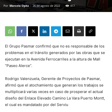
Por
Marcelo Opitz
-
26 de agosto de 2022
417
El Grupo Pasmar confirmó que no es responsable de los
problemas en el tránsito generados por las obras que se
ejecutan en la Avenida Ferrocarriles a la altura de Mall
“Paseo Alerce”.
Rodrigo Valenzuela, Gerente de Proyectos de Pasmar,
afirmó que el atochamiento que generan los trabajos se
multiplicará varias veces en caso de prosperar el actual
diseño del Enlace Elevado Camino La Vara Puerto Montt,
el cual es mandatado por del Serviu