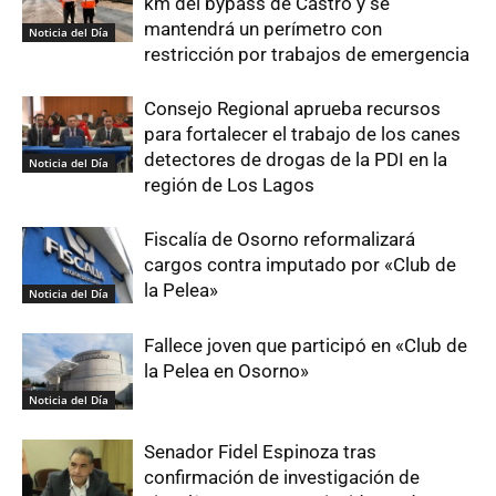
km del bypass de Castro y se
mantendrá un perímetro con
Noticia del Día
restricción por trabajos de emergencia
Consejo Regional aprueba recursos
para fortalecer el trabajo de los canes
detectores de drogas de la PDI en la
Noticia del Día
región de Los Lagos
Fiscalía de Osorno reformalizará
cargos contra imputado por «Club de
la Pelea»
Noticia del Día
Fallece joven que participó en «Club de
la Pelea en Osorno»
Noticia del Día
Senador Fidel Espinoza tras
confirmación de investigación de