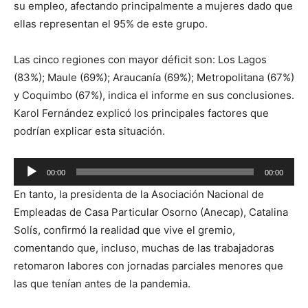
su empleo, afectando principalmente a mujeres dado que
ellas representan el 95% de este grupo.
Las cinco regiones con mayor déficit son: Los Lagos
(83%); Maule (69%); Araucanía (69%); Metropolitana (67%)
y Coquimbo (67%), indica el informe en sus conclusiones.
Karol Fernández explicó los principales factores que
podrían explicar esta situación.
Reproductor
00:00
00:00
de
En tanto, la presidenta de la Asociación Nacional de
audio
Empleadas de Casa Particular Osorno (Anecap), Catalina
Solís, confirmó la realidad que vive el gremio,
comentando que, incluso, muchas de las trabajadoras
retomaron labores con jornadas parciales menores que
las que tenían antes de la pandemia.