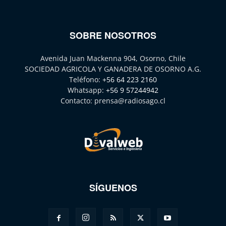
SOBRE NOSOTROS
Avenida Juan Mackenna 904, Osorno, Chile
SOCIEDAD AGRICOLA Y GANADERA DE OSORNO A.G.
Teléfono:
+56 64 223 2160
Whatsapp:
+56 9 57244942
Contacto:
prensa@radiosago.cl
SÍGUENOS