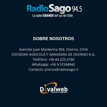
SOBRE NOSOTROS
Avenida Juan Mackenna 904, Osorno, Chile
SOCIEDAD AGRICOLA Y GANADERA DE OSORNO A.G.
Teléfono:
+56 64 223 2160
Whatsapp:
+56 9 57244942
Contacto:
prensa@radiosago.cl