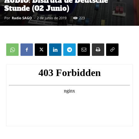
AUDIO: Disfruta de Deutsche
Stunde (02 Junio)
Por
Radio SAGO
-
2 de junio de 2019
223