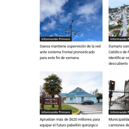
Informando Primero
Informando 
Saesa mantiene supervisión de la red
Sumario sani
ante sistema frontal pronosticado
Católico de 
para este fin de semana
identificar 
descubierto
Informando Primero
Informando 
Aprueban más de $620 millones para
Municipalida
equipar el futuro pabellón quirúrgico
camiones de 