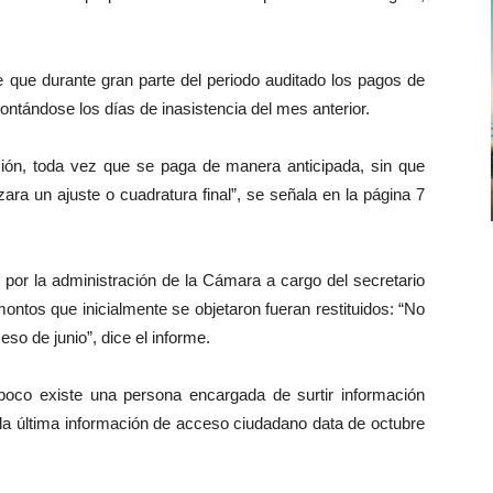
e que durante gran parte del periodo auditado los pagos de
contándose los días de inasistencia del mes anterior.
ión, toda vez que se paga de manera anticipada, sin que
ra un ajuste o cuadratura final”, se señala en la página 7
o por la administración de la Cámara a cargo del secretario
ontos que inicialmente se objetaron fueran restituidos: “No
so de junio”, dice el informe.
co existe una persona encargada de surtir información
 la última información de acceso ciudadano data de octubre