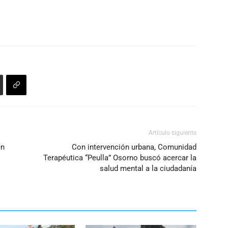
Artículo siguiente
en
Con intervención urbana, Comunidad
Terapéutica “Peulla” Osorno buscó acercar la
salud mental a la ciudadanía