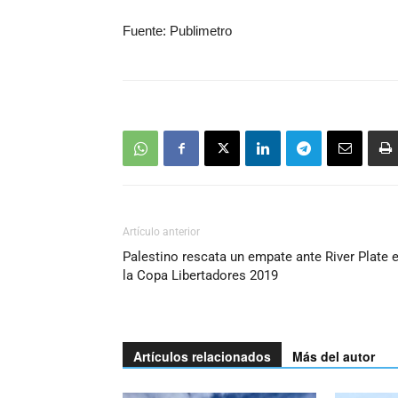
Fuente: Publimetro
Artículo anterior
Palestino rescata un empate ante River Plate 
la Copa Libertadores 2019
Artículos relacionados
Más del autor