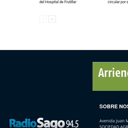
del Hospital de Frutillar
circular por
SOBRE NO
Avenida Juan 
SOCIEDAD AGR