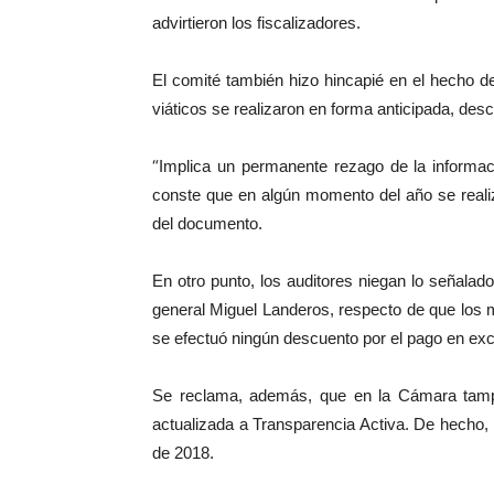
advirtieron los fiscalizadores.
El comité también hizo hincapié en el hecho d
viáticos se realizaron en forma anticipada, des
“
Implica un permanente rezago de la informac
conste que en algún momento del año se realiza
del documento.
En otro punto, los auditores niegan lo señalad
general Miguel Landeros, respecto de que los m
se efectuó ningún descuento por el pago en exce
Se reclama, además, que en la Cámara tampo
actualizada a Transparencia Activa. De hecho,
de 2018.