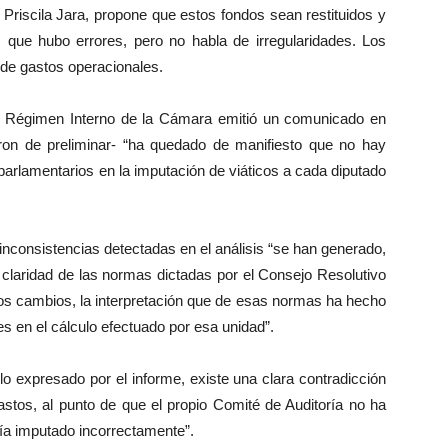
 Priscila Jara, propone que estos fondos sean restituidos y
, que hubo errores, pero no habla de irregularidades. Los
s de gastos operacionales.
e Régimen Interno de la Cámara emitió un comunicado en
caron de preliminar- “ha quedado de manifiesto que no hay
s parlamentarios en la imputación de viáticos a cada diputado
inconsistencias detectadas en el análisis “se han generado,
 claridad de las normas dictadas por el Consejo Resolutivo
os cambios, la interpretación que de esas normas ha hecho
es en el cálculo efectuado por esa unidad”.
o expresado por el informe, existe una clara contradicción
stos, al punto de que el propio Comité de Auditoría no ha
bría imputado incorrectamente”.