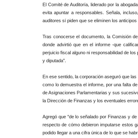
El Comité de Auditoría, liderado por la abogada
evita apuntar a responsables. Señala, incluso
auditores sí piden que se eliminen los anticipo
Tras conocerse el documento, la Comisión d
donde advirtió que en el informe -que califi
perjuicio fiscal alguno ni responsabilidad de lo
y diputada”.
En ese sentido, la corporación aseguró que las 
como lo demuestra el informe, por una falta de
de Asignaciones Parlamentarias y sus sucesiv
la Dirección de Finanzas y los eventuales error
Agregó que “de lo señalado por Finanzas y de l
respecto de cómo debieron imputarse estos ga
podido llegar a una cifra única de lo que se ha