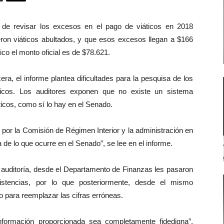
o de revisar los excesos en el pago de viáticos en 2018
eron viáticos abultados, y que esos excesos llegan a $166
ico el monto oficial es de $78.621.
era, el informe plantea dificultades para la pesquisa de los
ticos. Los auditores exponen que no existe un sistema
ticos, como sí lo hay en el Senado.
por la Comisión de Régimen Interior y la administración en
a de lo que ocurre en el Senado”, se lee en el informe.
u auditoría, desde el Departamento de Finanzas les pasaron
istencias, por lo que posteriormente, desde el mismo
o para reemplazar las cifras erróneas.
nformación proporcionada sea completamente fidedigna”,