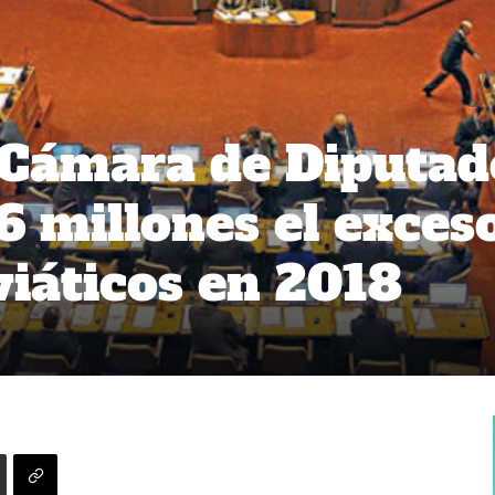
 Cámara de Diputad
6 millones el exces
viáticos en 2018