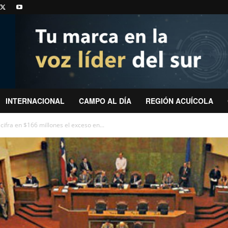
INTERNACIONAL
CAMPO AL DÍA
REGIÓN ACUÍCOLA
ifra en $166 millones el exceso en...