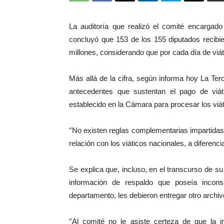
La auditoría que realizó el comité encargad
concluyó que 153 de los 155 diputados recibi
millones, considerando que por cada día de viát
Más allá de la cifra, según informa hoy La Terc
antecedentes que sustentan el pago de viá
establecido en la Cámara para procesar los viá
“
No existen reglas complementarias impartidas 
relación con los viáticos nacionales, a diferenci
Se explica que, incluso, en el transcurso de s
información de respaldo que poseía incons
departamento, les debieron entregar otro archiv
“
Al comité no le asiste certeza de que la i