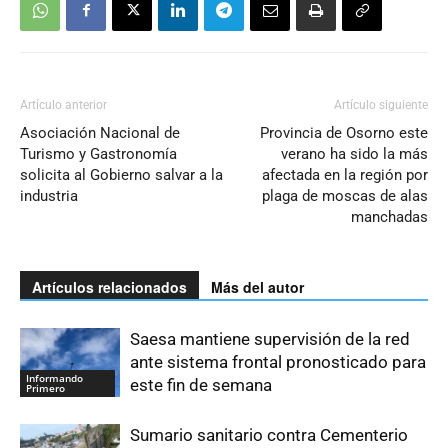
Artículo anterior
Artículo siguiente
Asociación Nacional de
Provincia de Osorno este
Turismo y Gastronomía
verano ha sido la más
solicita al Gobierno salvar a la
afectada en la región por
industria
plaga de moscas de alas
manchadas
Artículos relacionados
Más del autor
Saesa mantiene supervisión de la red
ante sistema frontal pronosticado para
Informando
este fin de semana
Primero
Sumario sanitario contra Cementerio