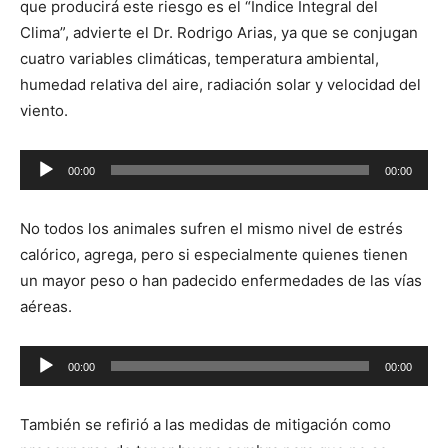
que producirá este riesgo es el “Índice Integral del
Clima”, advierte el Dr. Rodrigo Arias, ya que se conjugan
cuatro variables climáticas, temperatura ambiental,
humedad relativa del aire, radiación solar y velocidad del
viento.
00:00
00:00
Reproductor
de
No todos los animales sufren el mismo nivel de estrés
audio
calórico, agrega, pero si especialmente quienes tienen
un mayor peso o han padecido enfermedades de las vías
aéreas.
Reproductor
00:00
00:00
de
audio
También se refirió a las medidas de mitigación como