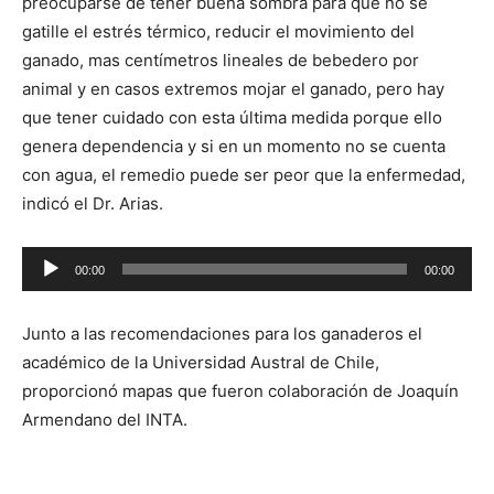
preocuparse de tener buena sombra para que no se
gatille el estrés térmico, reducir el movimiento del
ganado, mas centímetros lineales de bebedero por
animal y en casos extremos mojar el ganado, pero hay
que tener cuidado con esta última medida porque ello
genera dependencia y si en un momento no se cuenta
con agua, el remedio puede ser peor que la enfermedad,
indicó el Dr. Arias.
Reproductor
00:00
00:00
de
audio
Junto a las recomendaciones para los ganaderos el
académico de la Universidad Austral de Chile,
proporcionó mapas que fueron colaboración de Joaquín
Armendano del INTA.