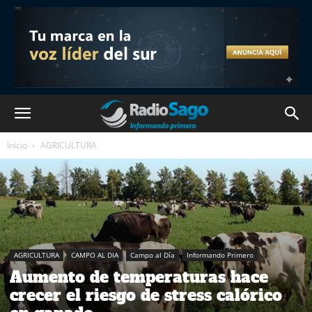
Inicio
AGRICULTURA
AGRICULTURA
CAMPO AL DIA
Campo al Día
Informando Primero
Aumento de temperaturas hace
crecer el riesgo de stress calórico