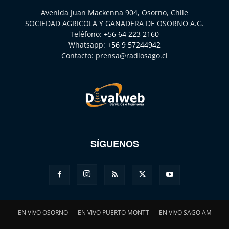
Avenida Juan Mackenna 904, Osorno, Chile
SOCIEDAD AGRICOLA Y GANADERA DE OSORNO A.G.
Teléfono:
+56 64 223 2160
Whatsapp:
+56 9 57244942
Contacto:
prensa@radiosago.cl
SÍGUENOS
EN VIVO OSORNO
EN VIVO PUERTO MONTT
EN VIVO SAGO AM