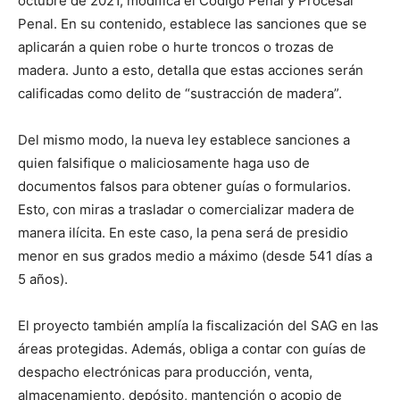
octubre de 2021, modifica el Código Penal y Procesal
Penal. En su contenido, establece las sanciones que se
aplicarán a quien robe o hurte troncos o trozas de
madera. Junto a esto, detalla que estas acciones serán
calificadas como delito de “sustracción de madera”.
Del mismo modo, la nueva ley establece sanciones a
quien falsifique o maliciosamente haga uso de
documentos falsos para obtener guías o formularios.
Esto, con miras a trasladar o comercializar madera de
manera ilícita. En este caso, la pena será de presidio
menor en sus grados medio a máximo (desde 541 días a
5 años).
El proyecto también amplía la fiscalización del SAG en las
áreas protegidas. Además, obliga a contar con guías de
despacho electrónicas para producción, venta,
almacenamiento, depósito, mantención o acopio de