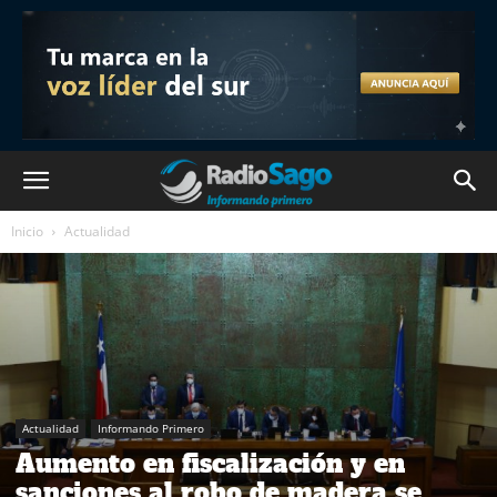
Inicio
Actualidad
Actualidad
Informando Primero
Aumento en fiscalización y en
sanciones al robo de madera se