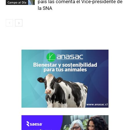
país las comenta el Vice-presidente de
Campo al Día
la SNA