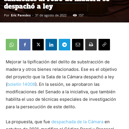
despachó a ley
Por
Eric Paredes
-
31 de agosto de 2022
157
Mejorar la tipificación del delito de substracción de
madera y otros bienes relacionados. Ese es el objetivo
del proyecto que la Sala de la Cámara despachó a ley
(
boletín 14008
). En la sesión, se aprobaron las
modificaciones del Senado a la iniciativa, que también
habilita el uso de técnicas especiales de investigación
para la persecución de este delito.
La propuesta, que fue
despachada de la Cámara
en