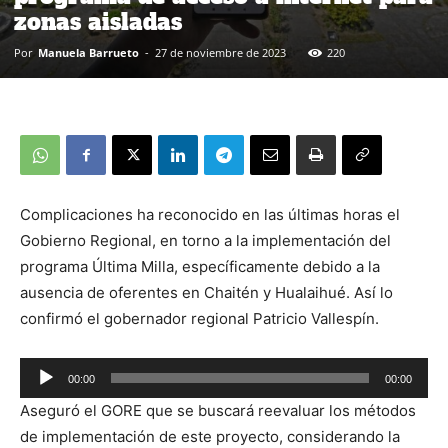
zonas aisladas
Por
Manuela Barrueto
-
27 de noviembre de 2023
220
Complicaciones ha reconocido en las últimas horas el
Gobierno Regional, en torno a la implementación del
programa Última Milla, específicamente debido a la
ausencia de oferentes en Chaitén y Hualaihué. Así lo
confirmó el gobernador regional Patricio Vallespín.
00:00
00:00
Reproductor
Aseguró el GORE que se buscará reevaluar los métodos
de
de implementación de este proyecto, considerando la
audio