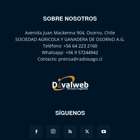
SOBRE NOSOTROS
Avenida Juan Mackenna 904, Osorno, Chile
SOCIEDAD AGRICOLA Y GANADERA DE OSORNO A.G.
Teléfono:
+56 64 223 2160
Whatsapp:
+56 9 57244942
Contacto:
prensa@radiosago.cl
SÍGUENOS