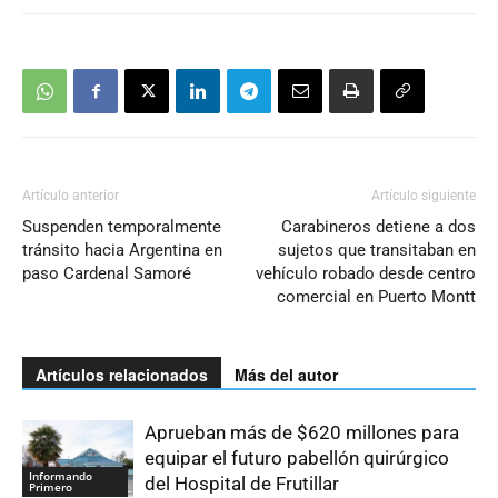
Artículo anterior
Artículo siguiente
Suspenden temporalmente
Carabineros detiene a dos
tránsito hacia Argentina en
sujetos que transitaban en
paso Cardenal Samoré
vehículo robado desde centro
comercial en Puerto Montt
Artículos relacionados
Más del autor
Aprueban más de $620 millones para
equipar el futuro pabellón quirúrgico
Informando
del Hospital de Frutillar
Primero