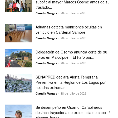
suboficial mayor Marcos Cosme antes de su
traslado...
Claudia Vargas
-
20 de julio de 2026
Aduanas detecta municiones ocultas en
vehículo en Cardenal Samoré
Claudia Vargas
-
20 de julio de 2026
Delegación de Osorno anuncia corte de 36
horas en Maicolpué – El Faro por...
Claudia Vargas
-
20 de julio de 2026
SENAPRED declara Alerta Temprana
Preventiva en la Región de Los Lagos por
heladas extremas
Claudia Vargas
-
18 de julio de 2026
Se desempeñó en Osorno: Carabineros
destaca trayectoria de excelencia de cabo 1°
Marcos Javier...