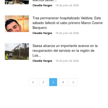
Claudia Vargas
-
18 de julio de 2026
Tras permanecer hospitalizado Valdivia: Este
sábado falleció el cabo primero Marco Cosme
Barquero
Claudia Vargas
-
18 de julio de 2026
Saesa alcanza un importante avance en la
recuperación del servicio en la región de
Los...
Claudia Vargas
-
18 de julio de 2026
2
3
4