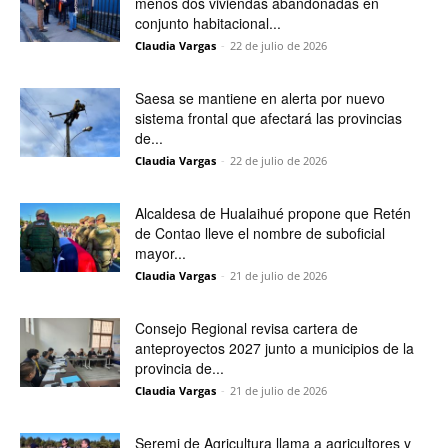
menos dos viviendas abandonadas en
conjunto habitacional...
Claudia Vargas
-
22 de julio de 2026
Saesa se mantiene en alerta por nuevo
sistema frontal que afectará las provincias
de...
Claudia Vargas
-
22 de julio de 2026
Alcaldesa de Hualaihué propone que Retén
de Contao lleve el nombre de suboficial
mayor...
Claudia Vargas
-
21 de julio de 2026
Consejo Regional revisa cartera de
anteproyectos 2027 junto a municipios de la
provincia de...
Claudia Vargas
-
21 de julio de 2026
Seremi de Agricultura llama a agricultores y