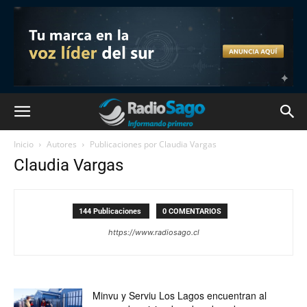
Inicio
Autores
Publicaciones por Claudia Vargas
Claudia Vargas
144 Publicaciones
0 COMENTARIOS
https://www.radiosago.cl
Minvu y Serviu Los Lagos encuentran al