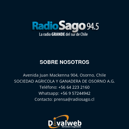
SOBRE NOSOTROS
Avenida Juan Mackenna 904, Osorno, Chile
SOCIEDAD AGRICOLA Y GANADERA DE OSORNO A.G.
Teléfono:
+56 64 223 2160
Whatsapp:
+56 9 57244942
Contacto:
prensa@radiosago.cl