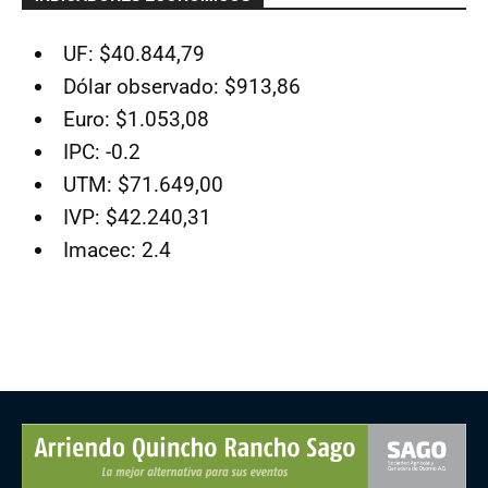
UF: $40.844,79
Dólar observado: $913,86
Euro: $1.053,08
IPC: -0.2
UTM: $71.649,00
IVP: $42.240,31
Imacec: 2.4