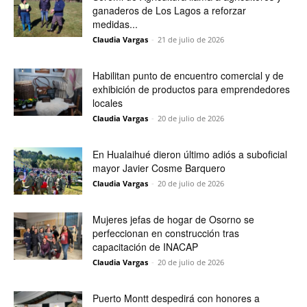
ganaderos de Los Lagos a reforzar
medidas...
Claudia Vargas
-
21 de julio de 2026
Habilitan punto de encuentro comercial y de
exhibición de productos para emprendedores
locales
Claudia Vargas
-
20 de julio de 2026
En Hualaihué dieron último adiós a suboficial
mayor Javier Cosme Barquero
Claudia Vargas
-
20 de julio de 2026
Mujeres jefas de hogar de Osorno se
perfeccionan en construcción tras
capacitación de INACAP
Claudia Vargas
-
20 de julio de 2026
Puerto Montt despedirá con honores a