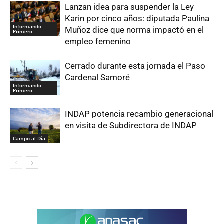
Lanzan idea para suspender la Ley
Karin por cinco años: diputada Paulina
Informando
Muñoz dice que norma impactó en el
Primero
empleo femenino
Cerrado durante esta jornada el Paso
Cardenal Samoré
Informando
Primero
INDAP potencia recambio generacional
en visita de Subdirectora de INDAP
Campo al Día