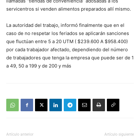
llamadas “tiendas de conveniencia” adosadas a los
servicentros si venden alimentos preparados allí mismo.
La autoridad del trabajo, informó finalmente que en el
caso de no respetar los feriados se aplicarán sanciones
que fluctúan entre 5 a 20 UTM ( $239.600 A $958.400)
por cada trabajador afectado, dependiendo del número
de trabajadores que tenga la empresa que puede ser de 1
a 49, 50 a 199 y de 200 y más
Artículo anterior
Artículo siguiente