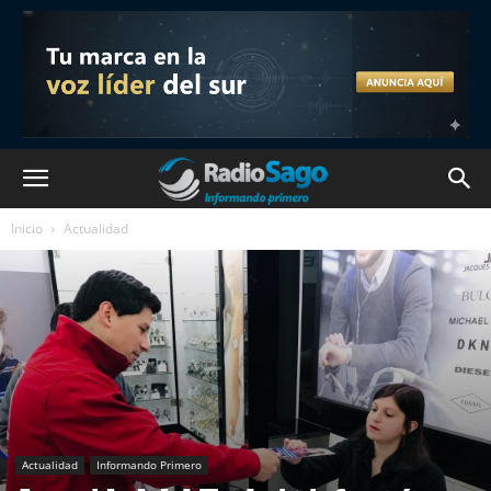
Inicio
Actualidad
Actualidad
Informando Primero