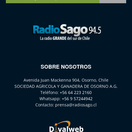
SOBRE NOSOTROS
Avenida Juan Mackenna 904, Osorno, Chile
SOCIEDAD AGRICOLA Y GANADERA DE OSORNO A.G.
Teléfono:
+56 64 223 2160
Whatsapp:
+56 9 57244942
Contacto:
prensa@radiosago.cl