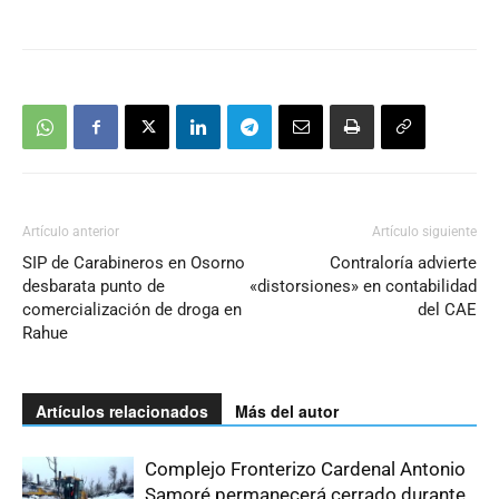
Artículo anterior
Artículo siguiente
SIP de Carabineros en Osorno
Contraloría advierte
desbarata punto de
«distorsiones» en contabilidad
comercialización de droga en
del CAE
Rahue
Artículos relacionados
Más del autor
Complejo Fronterizo Cardenal Antonio
Samoré permanecerá cerrado durante