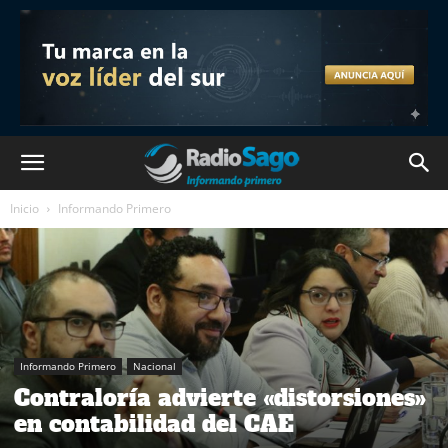
Inicio
Informando Primero
Informando Primero
Nacional
Contraloría advierte «distorsiones»
en contabilidad del CAE