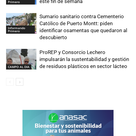
este fin de semana
Primero
Sumario sanitario contra Cementerio
Católico de Puerto Montt: piden
Informando
identificar osamentas que quedaron al
Primero
descubierto
ProREP y Consorcio Lechero
impulsarán la sustentabilidad y gestión
de residuos plásticos en sector lácteo
CAMPO AL DIA