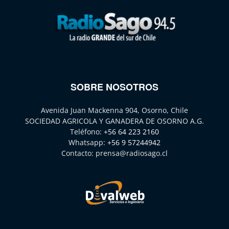
SOBRE NOSOTROS
Avenida Juan Mackenna 904, Osorno, Chile
SOCIEDAD AGRICOLA Y GANADERA DE OSORNO A.G.
Teléfono:
+56 64 223 2160
Whatsapp:
+56 9 57244942
Contacto:
prensa@radiosago.cl