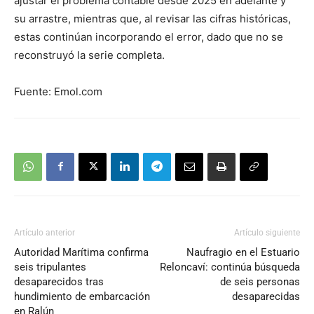
ajustar el problema contable desde 2025 en adelante y
su arrastre, mientras que, al revisar las cifras históricas,
estas continúan incorporando el error, dado que no se
reconstruyó la serie completa.
Fuente: Emol.com
Artículo anterior
Artículo siguiente
Autoridad Marítima confirma
Naufragio en el Estuario
seis tripulantes
Reloncaví: continúa búsqueda
desaparecidos tras
de seis personas
hundimiento de embarcación
desaparecidas
en Ralún