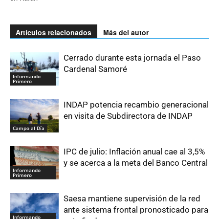
Artículos relacionados
Más del autor
Cerrado durante esta jornada el Paso
Cardenal Samoré
Informando
Primero
INDAP potencia recambio generacional
en visita de Subdirectora de INDAP
Campo al Día
IPC de julio: Inflación anual cae al 3,5%
y se acerca a la meta del Banco Central
Informando
Primero
Saesa mantiene supervisión de la red
ante sistema frontal pronosticado para
Informando