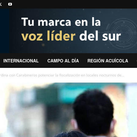
INTERNACIONAL
CAMPO AL DÍA
REGIÓN ACUÍCOLA
dina con Carabineros potenciar la fiscalización en locales nocturnos de...