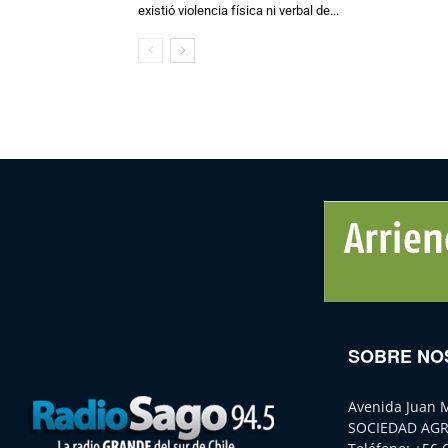
existió violencia física ni verbal de...
SOBRE NO
Avenida Juan 
SOCIEDAD AGR