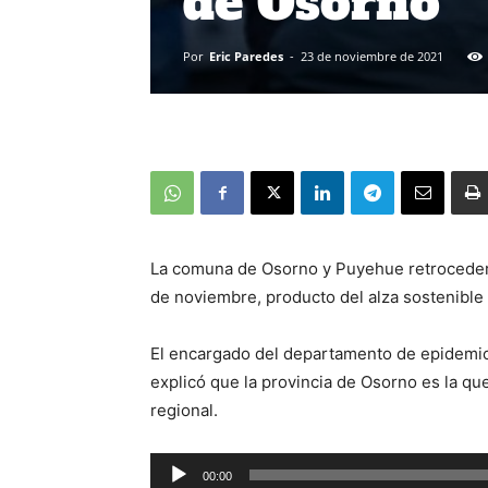
de Osorno
Por
Eric Paredes
-
23 de noviembre de 2021
La comuna de Osorno y Puyehue retrocederá
de noviembre, producto del alza sostenible
El encargado del departamento de epidemiol
explicó que la provincia de Osorno es la qu
regional.
Reproductor
00:00