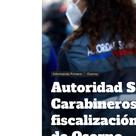
Informando Primero
Osorno
Autoridad S
Carabineros
fiscalizació