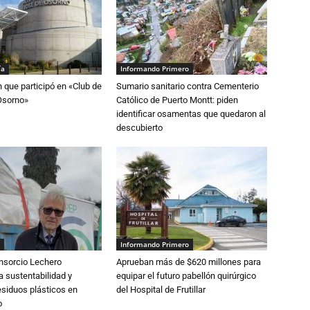
ía
Informando Primero
n que participó en «Club de
Sumario sanitario contra Cementerio
Osorno»
Católico de Puerto Montt: piden
identificar osamentas que quedaron al
descubierto
Informando Primero
nsorcio Lechero
Aprueban más de $620 millones para
a sustentabilidad y
equipar el futuro pabellón quirúrgico
esiduos plásticos en
del Hospital de Frutillar
o