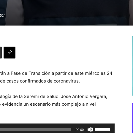
524
n a Fase de Transición a partir de este miércoles 24
 de casos confirmados de coronavirus.
ogía de la Seremi de Salud, José Antonio Vergara,
e evidencia un escenario más complejo a nivel
Utiliza
00:00