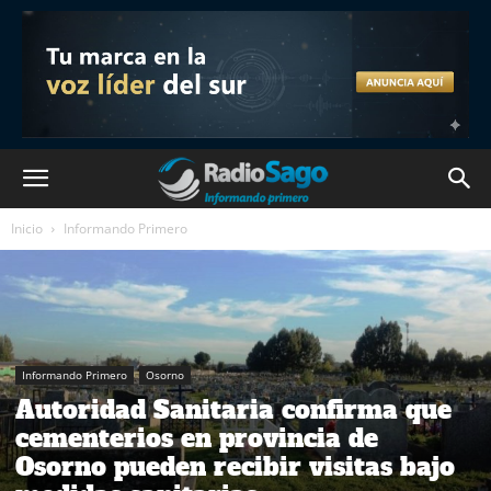
Inicio
Informando Primero
Informando Primero
Osorno
Autoridad Sanitaria confirma que
cementerios en provincia de
Osorno pueden recibir visitas bajo