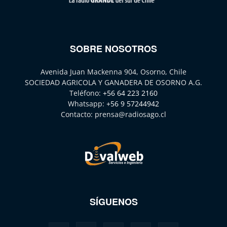
SOBRE NOSOTROS
Avenida Juan Mackenna 904, Osorno, Chile
SOCIEDAD AGRICOLA Y GANADERA DE OSORNO A.G.
Teléfono:
+56 64 223 2160
Whatsapp:
+56 9 57244942
Contacto:
prensa@radiosago.cl
SÍGUENOS