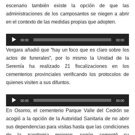
escenario también existe la opción de que las
administraciones de los camposantos se niegen a abrir
en el contexto de las medidas propias que adopten.
Reproductor
00:00
00:00
de
Vergara añadió que “hay un foco que es claro sobre los
audio
actos de funerales”, por lo mismo la Unidad de la
Seremía ha realizado 21 fiscalizaciones en los
cementerios provinciales verificando los protocolos de
quienes visiten a sus difuntos.
Reproductor
00:00
00:00
de
En Osorno, el cementerio Parque Valle del Cedrón se
audio
acogió a la opción de la Autoridad Sanitaria de no abrir
sus dependencias para visitas hasta que las condiciones
de la pandemia mejoren, según comentó su