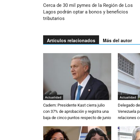
Cerca de 30 mil pymes de la Región de Los
Lagos podrán optar a bonos y beneficios
tributarios
Artículos relacionados
Más del autor
Actualidad
Actualidad
Cadem: Presidente Kast cierra julio
Delegado de 
con 37% de aprobación y registra una
Venezuela pa
baja de cinco puntos respecto de junio
relaciones 