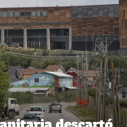
anitaria descartó