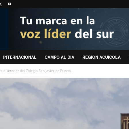
INTERNACIONAL
CAMPO AL DÍA
REGIÓN ACUÍCOLA
 al interior del Colegio San Javier de Puerto...