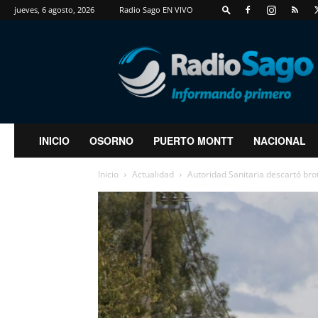
jueves, 6 agosto, 2026
Radio Sago EN VIVO
RadioSago
INICIO
OSORNO
PUERTO MONTT
NACIONAL
Inicio
Actualidad
Autoridad Sanitaria descartó brote