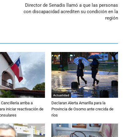
Director de Senadis llamó a que las personas
con discapacidad acrediten su condición en la
región
Actualidad
Cancillería arriba a
Declaran Alerta Amarilla para la
ra iniciar reactivación de
Provincia de Osorno ante crecida de
consulares
ríos