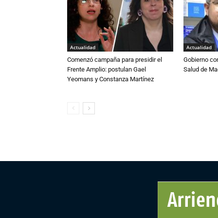
Actualidad
Actualidad
Comenzó campaña para presidir el
Gobierno co
Frente Amplio: postulan Gael
Salud de Ma
Yeomans y Constanza Martínez