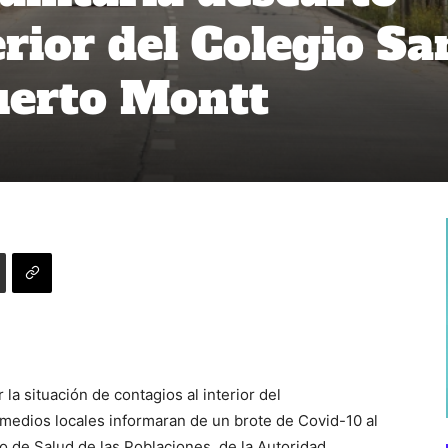
erior del Colegio Sa
uerto Montt
la situación de contagios al interior del
medios locales informaran de un brote de Covid-10 al
to de Salud de las Poblaciones, de la Autoridad