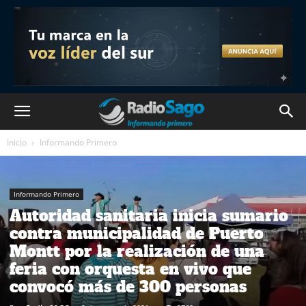
Inicio
Informando Primero
Informando Primero
Autoridad sanitaria inicia sumario
contra municipalidad de Puerto
Montt por la realización de una
feria con orquesta en vivo que
convocó más de 300 personas