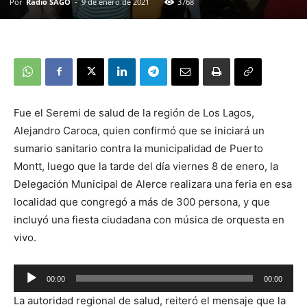
Por
Radio SAGO
-
9 de enero de 2021
3768
Fue el Seremi de salud de la región de Los Lagos,
Alejandro Caroca, quien confirmó que se iniciará un
sumario sanitario contra la municipalidad de Puerto
Montt, luego que la tarde del día viernes 8 de enero, la
Delegación Municipal de Alerce realizara una feria en esa
localidad que congregó a más de 300 persona, y que
incluyó una fiesta ciudadana con música de orquesta en
vivo.
00:00
00:00
Reproductor
La autoridad regional de salud, reiteró el mensaje que la