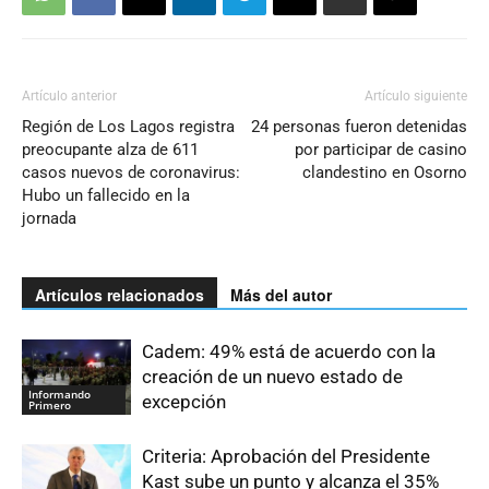
Artículo anterior
Artículo siguiente
Región de Los Lagos registra
24 personas fueron detenidas
preocupante alza de 611
por participar de casino
casos nuevos de coronavirus:
clandestino en Osorno
Hubo un fallecido en la
jornada
Artículos relacionados
Más del autor
Cadem: 49% está de acuerdo con la
creación de un nuevo estado de
Informando
excepción
Primero
Criteria: Aprobación del Presidente
Kast sube un punto y alcanza el 35%