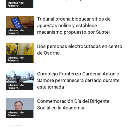
Informando
Primero
Tribunal ordena bloquear sitios de
apuestas online y establece
Informando
mecanismo propuesto por Subtel
Primero
Dos personas electrocutadas en centro
de Osorno
Informando
Primero
Complejo Fronterizo Cardenal Antonio
Samoré permanecerá cerrado durante
Informando
esta jornada
Primero
Conmemoración Día del Dirigente
Social en la Academia
Informando
Primero