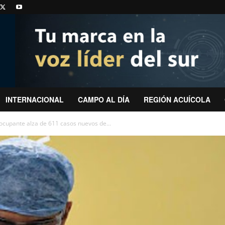
INTERNACIONAL
CAMPO AL DÍA
REGIÓN ACUÍCOLA
ocupante alza de 611 casos nuevos de...