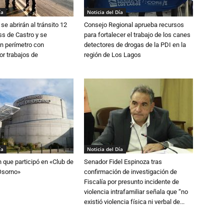
ía
Noticia del Día
se abrirán al tránsito 12
Consejo Regional aprueba recursos
s de Castro y se
para fortalecer el trabajo de los canes
n perímetro con
detectores de drogas de la PDI en la
or trabajos de
región de Los Lagos
ía
Noticia del Día
n que participó en «Club de
Senador Fidel Espinoza tras
Osorno»
confirmación de investigación de
Fiscalía por presunto incidente de
violencia intrafamiliar señala que “no
existió violencia física ni verbal de...