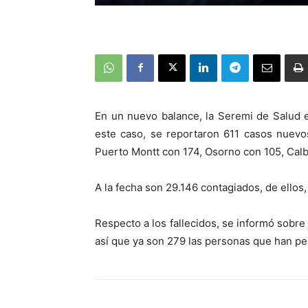
En un nuevo balance, la Seremi de Salud e
este caso, se reportaron 611 casos nuevo
Puerto Montt con 174, Osorno con 105, Calb
A la fecha son 29.146 contagiados, de ellos
Respecto a los fallecidos, se informó sob
así que ya son 279 las personas que han per