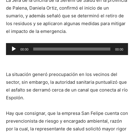
La Jefa de la oficina de la Seremi de Salud en la provincia
de Palena, Daniela Ortiz, confirmó el inicio de un
sumario, y además señaló que se determinó el retiro de
los residuos y se aplicaron algunas medidas para mitigar
el impacto de la emergencia.
Reproductor
00:00
00:00
de
audio
La situación generó preocupación en los vecinos del
sector, sin embargo, la autoridad sanitaria puntualizó que
el asfalto se derramó cerca de un canal que conecta al río
Espolón.
Hay que consignar, que la empresa San Felipe cuenta con
prevencionista de riesgo y encargado ambiental, razón
por la cual, la representante de salud solicitó mayor rigor