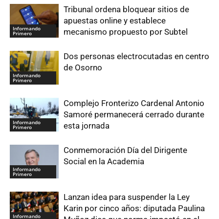
Tribunal ordena bloquear sitios de
apuestas online y establece
Informando
mecanismo propuesto por Subtel
Primero
Dos personas electrocutadas en centro
de Osorno
Informando
Primero
Complejo Fronterizo Cardenal Antonio
Samoré permanecerá cerrado durante
Informando
esta jornada
Primero
Conmemoración Día del Dirigente
Social en la Academia
Informando
Primero
Lanzan idea para suspender la Ley
Karin por cinco años: diputada Paulina
Informando