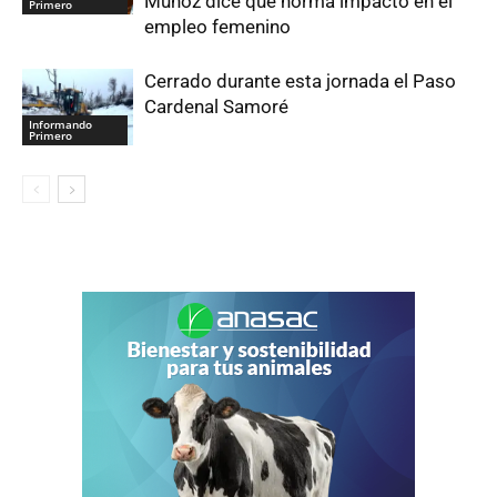
Muñoz dice que norma impactó en el
Primero
empleo femenino
Cerrado durante esta jornada el Paso
Cardenal Samoré
Informando
Primero