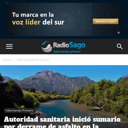
Inicio
Informando Primero
Informando Primero
Autoridad sanitaria inició sumario
por derrame de asfalto en la