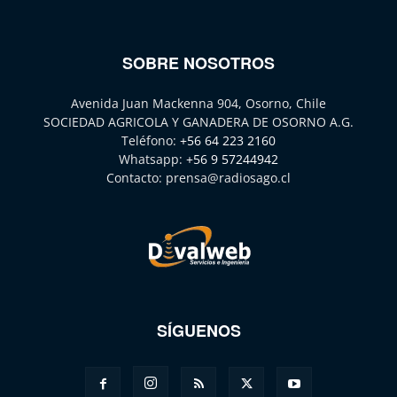
SOBRE NOSOTROS
Avenida Juan Mackenna 904, Osorno, Chile
SOCIEDAD AGRICOLA Y GANADERA DE OSORNO A.G.
Teléfono:
+56 64 223 2160
Whatsapp:
+56 9 57244942
Contacto:
prensa@radiosago.cl
SÍGUENOS