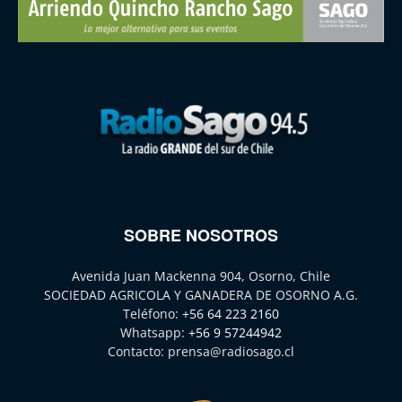
SOBRE NOSOTROS
Avenida Juan Mackenna 904, Osorno, Chile
SOCIEDAD AGRICOLA Y GANADERA DE OSORNO A.G.
Teléfono:
+56 64 223 2160
Whatsapp:
+56 9 57244942
Contacto:
prensa@radiosago.cl