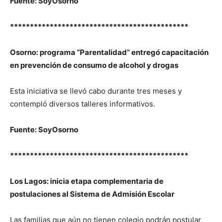
Fuente: SoyOsorno
*********************************************
Osorno: programa “Parentalidad” entregó capacitación
en prevención de consumo de alcohol y drogas
Esta iniciativa se llevó cabo durante tres meses y
contempló diversos talleres informativos.
Fuente: SoyOsorno
*********************************************
Los Lagos: inicia etapa complementaria de
postulaciones al Sistema de Admisión Escolar
Las familias que aún no tienen colegio podrán postular