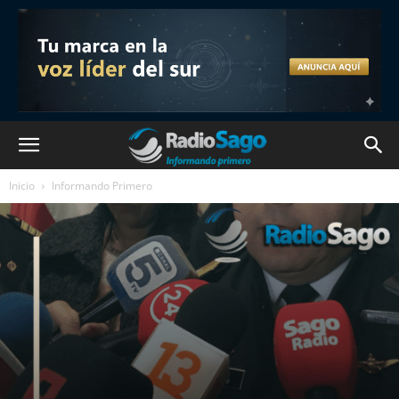
Inicio
Informando Primero