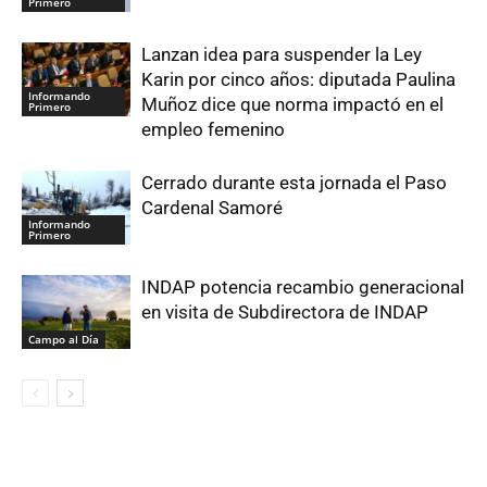
Primero
Lanzan idea para suspender la Ley
Karin por cinco años: diputada Paulina
Informando
Muñoz dice que norma impactó en el
Primero
empleo femenino
Cerrado durante esta jornada el Paso
Cardenal Samoré
Informando
Primero
INDAP potencia recambio generacional
en visita de Subdirectora de INDAP
Campo al Día